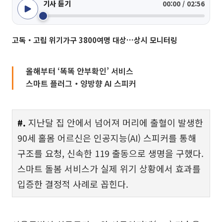
기사 듣기
00:00 / 02:56
고독‧고립 위기가구 3800여명 대상…상시 모니터링
올해부터 ‘똑똑 안부확인’ 서비스
스마트 플러그‧양방향 AI 스피커
#.
지난달 집 안에서 넘어져 머리에 출혈이 발생한
90세 홀몸 어르신은 인공지능(AI) 스피커를 통해
구조를 요청, 신속한 119 출동으로 생명을 구했다.
스마트 돌봄 서비스가 실제 위기 상황에서 효과를
입증한 결정적 사례로 꼽힌다.