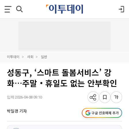
이투데이
사회
일반
성동구, ‘스마트 돌봄서비스’ 강
화…주말‧휴일도 없는 안부확인
입력 2026-04-08 09:10
박일경 기자
구글 선호매체 추가