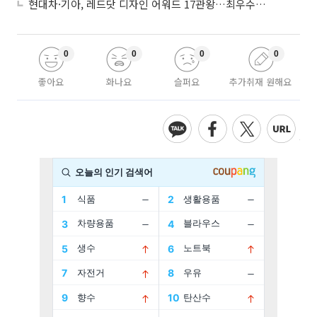
현대차·기아, 레드닷 디자인 어워드 17관왕…최우수상 2개 수상
0
0
0
0
좋아요
화나요
슬퍼요
추가취재 원해요