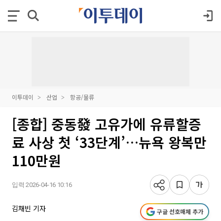
이투데이
산업
항공/물류
[종합] 중동發 고유가에 유류할증
료 사상 첫 ‘33단계’…뉴욕 왕복만
110만원
입력 2026-04-16 10:16
김채빈 기자
구글 선호매체 추가