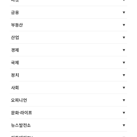
금융
부동산
산업
경제
국제
정치
사회
오피니언
문화·라이프
뉴스발전소