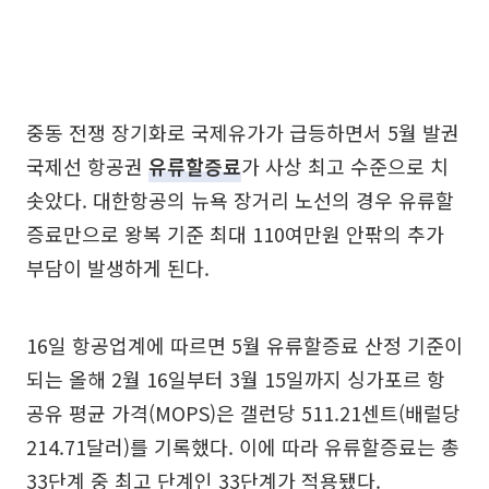
중동 전쟁 장기화로 국제유가가 급등하면서 5월 발권
국제선 항공권
유류할증료
가 사상 최고 수준으로 치
솟았다. 대한항공의 뉴욕 장거리 노선의 경우 유류할
증료만으로 왕복 기준 최대 110여만원 안팎의 추가
부담이 발생하게 된다.
16일 항공업계에 따르면 5월 유류할증료 산정 기준이
되는 올해 2월 16일부터 3월 15일까지 싱가포르 항
공유 평균 가격(MOPS)은 갤런당 511.21센트(배럴당
214.71달러)를 기록했다. 이에 따라 유류할증료는 총
33단계 중 최고 단계인 33단계가 적용됐다.