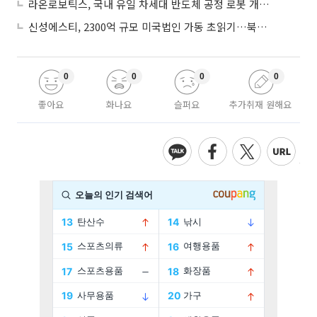
라온로보틱스, 국내 유일 차세대 반도체 공정 로봇 개발 ‘고객사 테스트 진행’
신성에스티, 2300억 규모 미국법인 가동 초읽기…북미 ESS 공략 본격화
0
0
0
0
좋아요
화나요
슬퍼요
추가취재 원해요