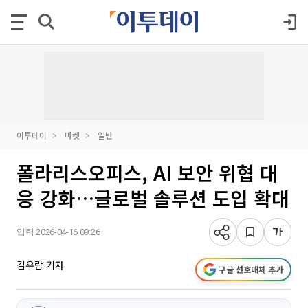
이투데이
마켓
일반
폴라리스오피스, AI 보안 위협 대
응 강화…글로벌 솔루션 도입 확대
입력 2026-04-16 09:26
김우람 기자
구글 선호매체 추가