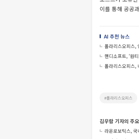
이를 통해 공공과
AI 추천 뉴스
폴라리스오피스, 영
핸디소프트, ‘원티
폴라리스오피스, 네
#폴라리스오피스
김우람 기자의 주요
라온로보틱스, 국내