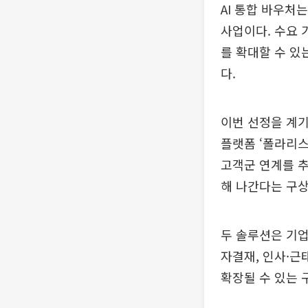
AI 통합 바우처
사업이다. 수요 
를 확대할 수 있
다.
이번 선정을 계
플랫폼 ‘폴라리스
고객군 연계를 추
해 나간다는 구상
두 솔루션은 기업
자결재, 인사·근
확장될 수 있는 