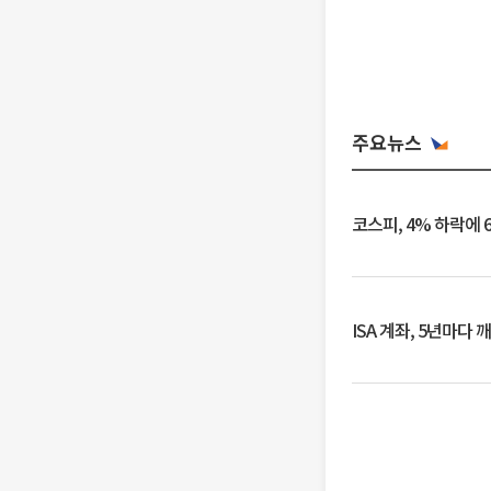
주요뉴스
코스피, 4% 하락에 
ISA 계좌, 5년마다