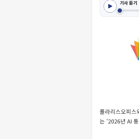
기사 듣기
폴라리스오피스와
는 ‘2026년 A