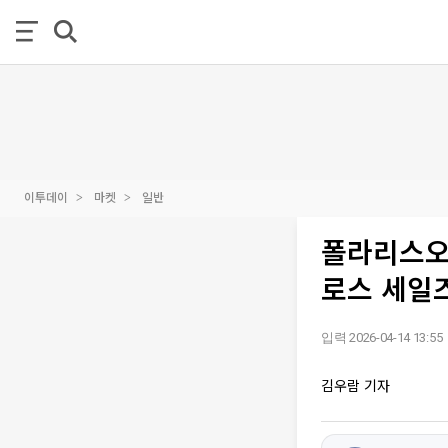
이투데이
마켓
일반
폴라리스오피
로스 세일
입력 2026-04-14 13:55
김우람 기자