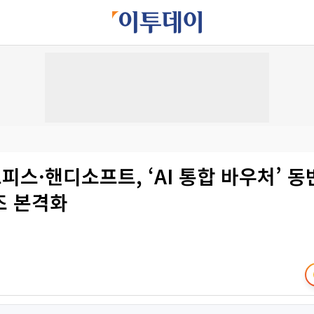
스·핸디소프트, ‘AI 통합 바우처’ 
즈 본격화