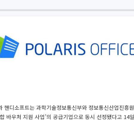
 핸디소프트는 과학기술정보통신부와 정보통신산업진흥원(N
I 통합 바우처 지원 사업’의 공급기업으로 동시 선정됐다고 14