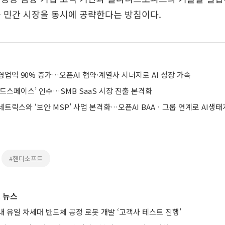
 민간 시장을 동시에 공략한다는 방침이다.
업익 90% 증가…오픈AI 협약·계열사 시너지로 AI 성장 가속
드스페이스’ 인수…SMB SaaS 시장 진출 본격화
트릭스와 ‘보안 MSP’ 사업 본격화…오픈AI BAAㆍ그룹 연계로 AI생태
#핸디소프트
 뉴스
 유일 차세대 반도체 공정 로봇 개발 ‘고객사 테스트 진행’