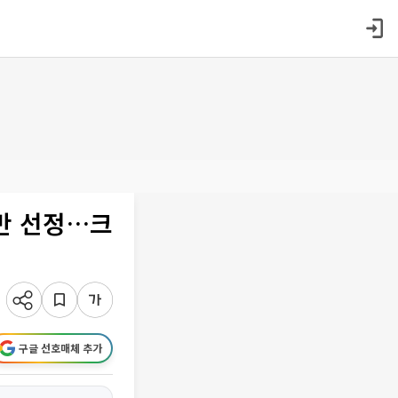
동반 선정…크
구글 선호매체 추가