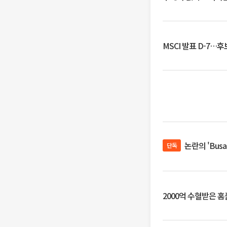
MSCI 발표 D-7…
논란의 'Bus
단독
2000억 수혈받은 홈