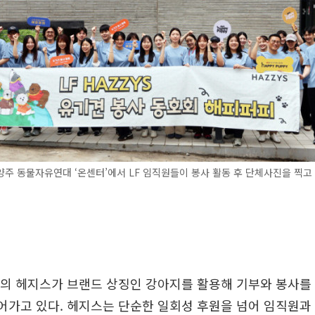
주 동물자유연대 ‘온센터’에서 LF 임직원들이 봉사 활동 후 단체사진을 찍고 있
F의 헤지스가 브랜드 상징인 강아지를 활용해 기부와 봉사를
어가고 있다. 헤지스는 단순한 일회성 후원을 넘어 임직원과