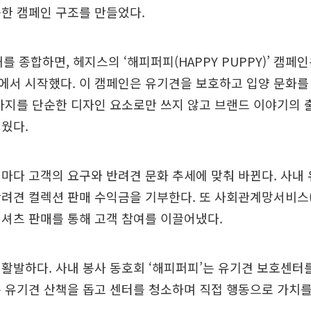
한 캠페인 구조를 만들었다.
재를 종합하면, 헤지스의 ‘해피퍼피(HAPPY PUPPY)’ 캠페
서 시작했다. 이 캠페인은 유기견을 보호하고 입양 문화를
아지를 단순한 디자인 요소로만 쓰지 않고 브랜드 이야기의
웠다.
마다 고객의 요구와 반려견 문화 추세에 맞춰 바뀐다. 사내
려견 컬렉션 판매 수익금을 기부한다. 또 사회관계망서비스(S
셔츠 판매를 통해 고객 참여를 이끌어냈다.
활발하다. 사내 봉사 동호회 ‘해피퍼피’는 유기견 보호센터
 유기견 산책을 돕고 센터를 청소하며 직접 행동으로 가치를