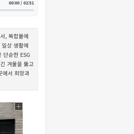
00:00 / 02:51
서, 복합몰에
 일상 생활에
 단순한 ESG
 긴 겨울을 뚫고
 곳에서 희망과