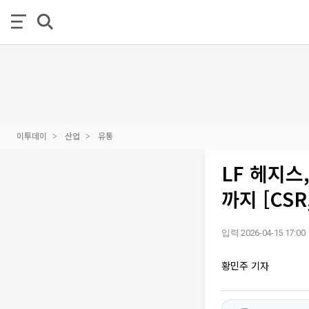
이투데이
산업
유통
LF 헤지스
까지 [CS
입력 2026-04-15 17:00
황민주 기자