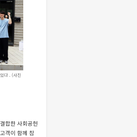
다 . (사진
 결합한 사회공헌
 고객이 함께 참