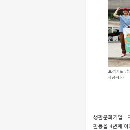
▲경기도 남양
제공=LF)
생활문화기업 L
활동을 4년째 이