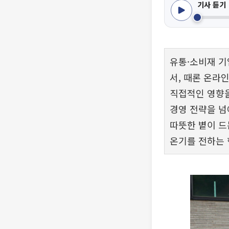
기사 듣기
유통·소비재 기
서, 때론 온라
직접적인 영향을
경영 전략을 넘
따뜻한 볕이 드
온기를 전하는 