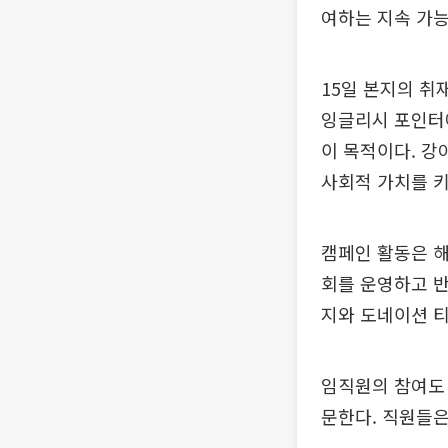
여하는 지속 가능
15일 본지의 취
잉글리시 포인터에
이 목적이다. 강
사회적 가치를 키
캠페인 활동은 해
회를 운영하고 반
지와 도네이션 티
임직원의 참여도 
문한다. 직원들은