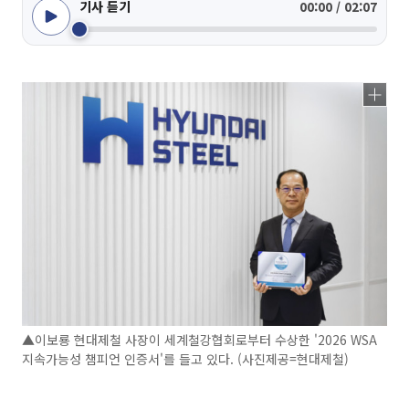
기사 듣기
00:00 / 02:07
▲이보룡 현대제철 사장이 세계철강협회로부터 수상한 '2026 WSA
지속가능성 챔피언 인증서'를 들고 있다. (사진제공=현대제철)