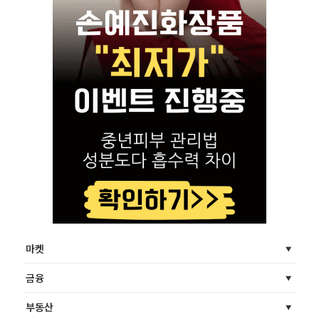
마켓
금융
부동산