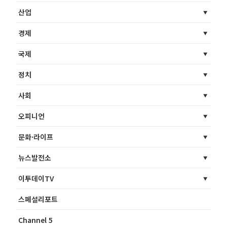
산업
경제
국제
정치
사회
오피니언
문화·라이프
뉴스발전소
이투데이TV
스페셜리포트
Channel 5