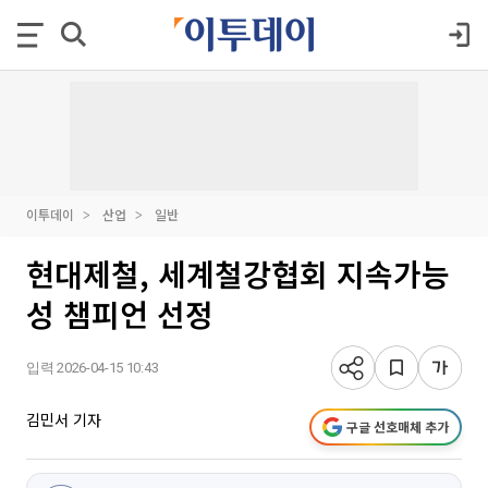
이투데이
산업
일반
현대제철, 세계철강협회 지속가능
성 챔피언 선정
입력 2026-04-15 10:43
김민서 기자
구글 선호매체 추가