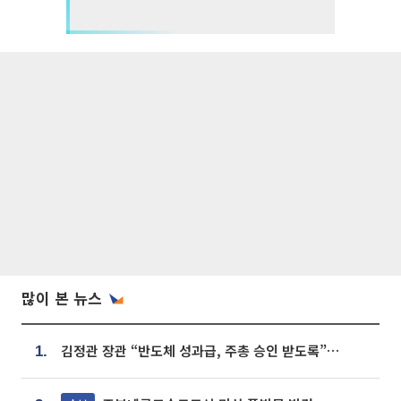
많이 본 뉴스
김정관 장관 “반도체 성과급, 주총 승인 받도록”…상법·자본시장법 개정 시사
1.