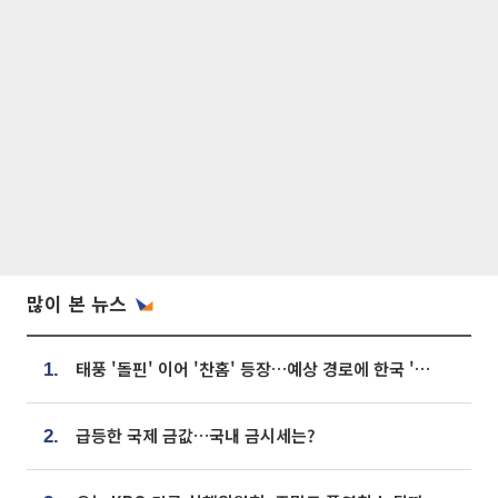
많이 본 뉴스
태풍 '돌핀' 이어 '찬홈' 등장…예상 경로에 한국 '한숨'
1.
급등한 국제 금값…국내 금시세는?
2.