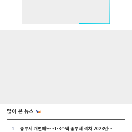
많이 본 뉴스
종부세 개편에도…1·3주택 종부세 격차 2028년부터 확대
1.