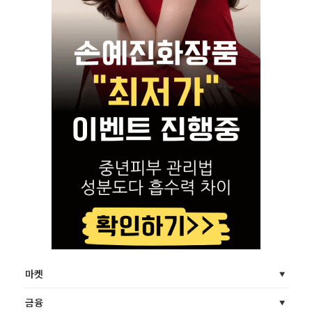
마켓
금융