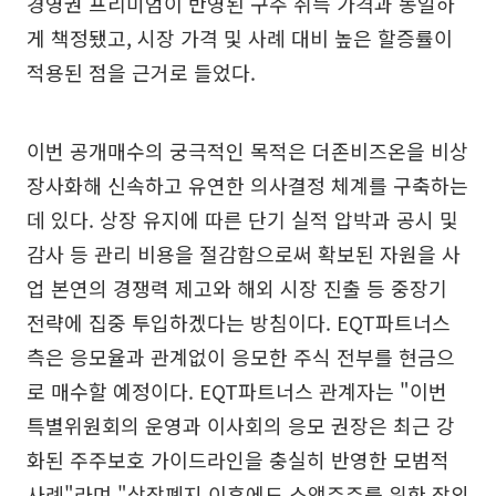
경영권 프리미엄이 반영된 구주 취득 가격과 동일하
게 책정됐고, 시장 가격 및 사례 대비 높은 할증률이
적용된 점을 근거로 들었다.
이번 공개매수의 궁극적인 목적은 더존비즈온을 비상
장사화해 신속하고 유연한 의사결정 체계를 구축하는
데 있다. 상장 유지에 따른 단기 실적 압박과 공시 및
감사 등 관리 비용을 절감함으로써 확보된 자원을 사
업 본연의 경쟁력 제고와 해외 시장 진출 등 중장기
전략에 집중 투입하겠다는 방침이다. EQT파트너스
측은 응모율과 관계없이 응모한 주식 전부를 현금으
로 매수할 예정이다. EQT파트너스 관계자는 "이번
특별위원회의 운영과 이사회의 응모 권장은 최근 강
화된 주주보호 가이드라인을 충실히 반영한 모범적
사례"라며 "상장폐지 이후에도 소액주주를 위한 장외