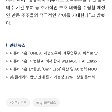
매수 기간 부여 등 추가적인 보호 대책을 수립할 예정
인 만큼 주주들의 적극적인 참여를 기대한다"고 밝혔
다.
관련 뉴스
더존비즈온 “ONE AI 세법도우미, 세무업무 AI 비서로 안착”
더존비즈온, 지능형 AI 비서 탑재 WEHAGO T AI Edition 출시
더존비즈온-EY한영, ‘OmniEsol’ 확산 및 AX 협력 MOU 체결
美 클래리티 법안 연내 통과 가능성 13%…상원 문턱서 제동
#더존비즈온
#EQT파트너스