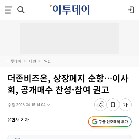
이투데이
마켓
일반
더존비즈온, 상장폐지 순항…이사
회, 공개매수 찬성·참여 권고
수정 2026-04-15 14:04
유한새 기자
구글 선호매체 추가