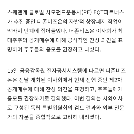
스웨덴계 글로벌 사모펀드운용사(PE) EQT파트너스
가 추진 중인 더존비즈온의 자발적 상장폐지 작업이
막바지 단계에 접어들었다. 더존비즈온 이사회가 최
대주주의 공개매수에 대해 공식적인 찬성 의견을 표
명하며 주주들의 응모를 권장하고 나섰다.
15일 금융감독원 전자공시시스템에 따르면 더존비즈
온은 전날 개최된 이사회에서 현재 진행 중인 제2차
공개매수에 대해 찬성 의견을 표명하고, 주주들에게
응모를 권장하기로 결의했다. 이번 결의는 사외이사
로 구성된 독립 특별위원회의 검토 결과와 외부 전문
가의 자문을 종합적으로 고려해 내려졌다.