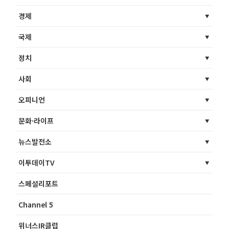
경제
국제
정치
사회
오피니언
문화·라이프
뉴스발전소
이투데이TV
스페셜리포트
Channel 5
위너스IR클럽