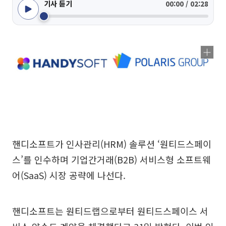
기사 듣기
00:00 / 02:28
핸디소프트가 인사관리(HRM) 솔루션 ‘원티드스페이
스’를 인수하며 기업간거래(B2B) 서비스형 소프트웨
어(SaaS) 시장 공략에 나선다.
핸디소프트는 원티드랩으로부터 원티드스페이스 서