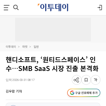
이투데이
마켓
일반
핸디소프트, ‘원티드스페이스’ 인
수…SMB SaaS 시장 진출 본격화
입력 2026-03-31 08:17
김우람 기자
구글 선호매체 추가