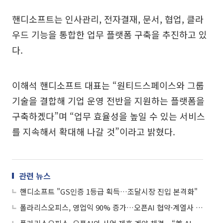
핸디소프트는 인사관리, 전자결재, 문서, 협업, 클라
우드 기능을 통합한 업무 플랫폼 구축을 추진하고 있
다.
이해석 핸디소프트 대표는 “원티드스페이스와 그룹
기술을 결합해 기업 운영 전반을 지원하는 플랫폼을
구축하겠다”며 “업무 효율성을 높일 수 있는 서비스
를 지속해서 확대해 나갈 것”이라고 밝혔다.
관련 뉴스
핸디소프트 "GS인증 1등급 획득…조달시장 진입 본격화"
폴라리스오피스, 영업익 90% 증가…오픈AI 협약·계열사 시너지로 AI 성장 가속