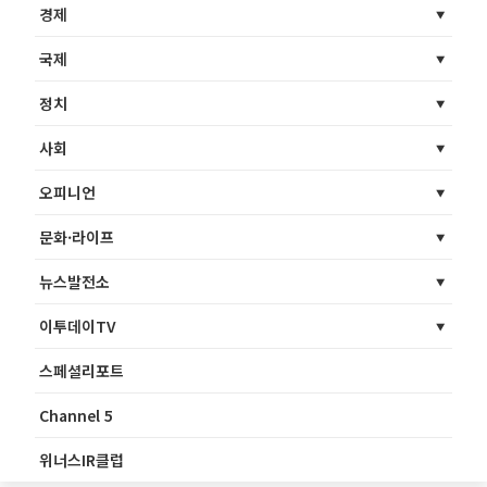
경제
국제
정치
사회
오피니언
문화·라이프
뉴스발전소
이투데이TV
스페셜리포트
Channel 5
위너스IR클럽