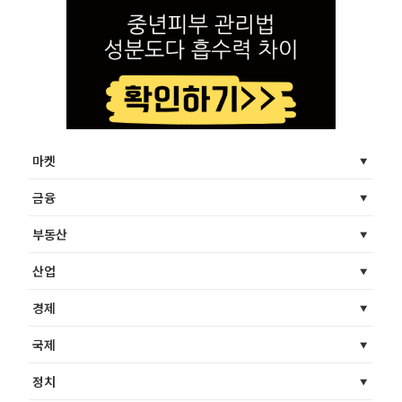
마켓
금융
부동산
산업
경제
국제
정치