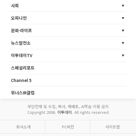
사회
오피니언
문화·라이프
뉴스발전소
이투데이TV
스페셜리포트
Channel 5
위너스IR클럽
무단전재 및 수집, 복사, 재배포, AI학습 이용 금지
Copyright 2006.
이투데이
. All rights reserved
회사소개
PC버전
사이트맵