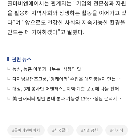
콜마비앤에이치는 관계자는 “기업의 전문성과 자원
을 활용해 지역사회와 상생하는 활동을 이어가고 있
다”며 “앞으로도 건강한 사회와 지속가능한 환경을
만드는 데 기여하겠다”고 말했다.
관련 뉴스
농심, 농촌·이웃과 나누는 ‘상생의 맛’
다이닝브랜즈그룹, '영케어러' 손잡은 대학생들이 만든 일상의 기적
대상, 3개 봉사단 어벤저스...지역·계층 곳곳에 나눔 전해
美 클래리티 법안 연내 통과 가능성 13%…상원 문턱서 제동
#콜마비앤에이치
#한국콜마
#사회공헌
#건기식