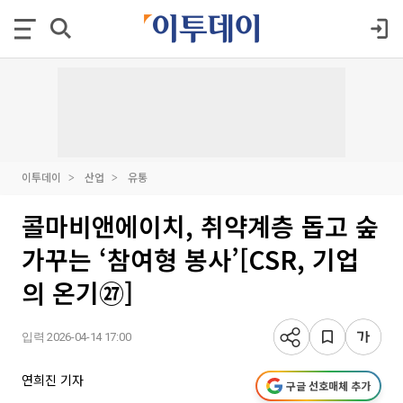
이투데이
산업
유통
콜마비앤에이치, 취약계층 돕고 숲
가꾸는 ‘참여형 봉사’[CSR, 기업
의 온기㉗]
입력 2026-04-14 17:00
연희진 기자
구글 선호매체 추가