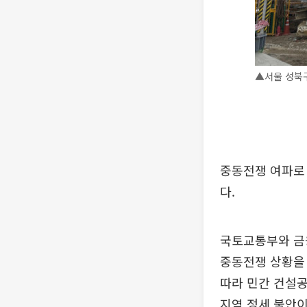
▲서울 성북구
중동전쟁 여파로 
다.
국토교통부와 금
중동전쟁 상황을 
따라 민간 건설공
지역 정세 불안이