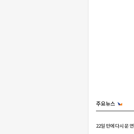
주요뉴스
22일 만에 다시 문 