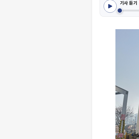
기사 듣기