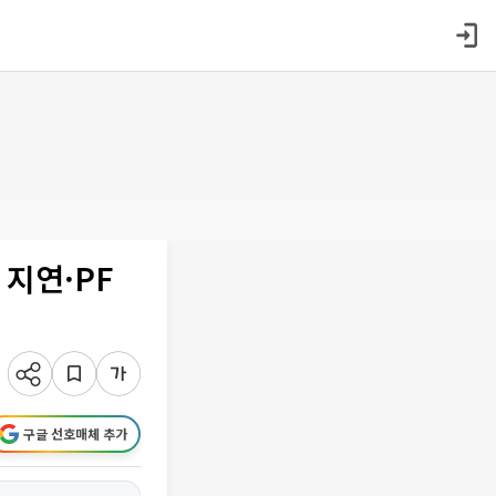
지연·PF
구글 선호매체 추가