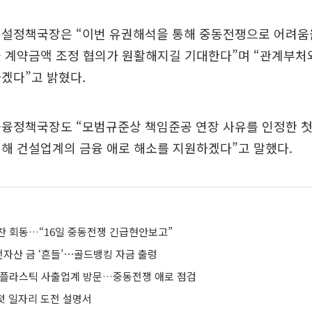
건설정책국장은 “이번 유권해석을 통해 중동전쟁으로 어려움
과 계약금액 조정 협의가 원활해지길 기대한다”며 “관계부처
겠다”고 밝혔다.
융정책국장도 “모범규준상 책임준공 연장 사유를 인정한 첫
해 건설업계의 금융 애로 해소를 지원하겠다”고 말했다.
찬 회동…“16일 중동전쟁 긴급현안보고”
자산 금 ‘흔들’⋯골드뱅킹 자금 출렁
 플라스틱 사출업계 방문…중동전쟁 애로 점검
 첫 일자리 도전 설명서