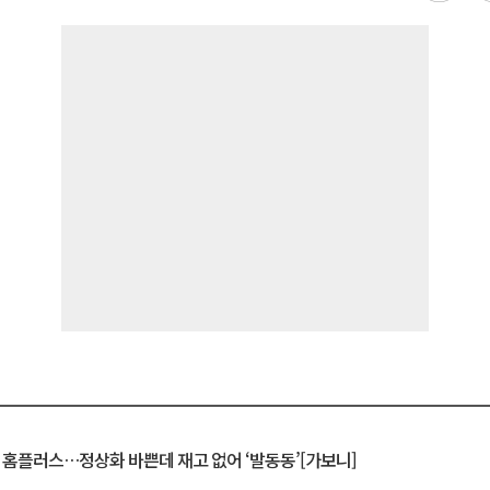
연 홈플러스…정상화 바쁜데 재고 없어 ‘발동동’[가보니]