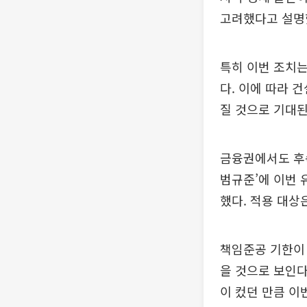
고려했다고 설명
특히 이번 조치는
다. 이에 따라 
질 것으로 기대된
금융권에서도 후속
범규준’에 이번
했다. 적용 대상
책임준공 기한이
을 것으로 보인다
이 컸던 만큼 이