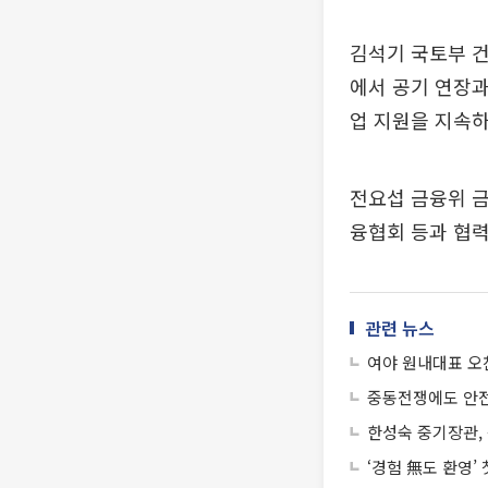
김석기 국토부 
에서 공기 연장
업 지원을 지속하
전요섭 금융위 금
융협회 등과 협력
관련 뉴스
여야 원내대표 오
중동전쟁에도 안전
한성숙 중기장관,
‘경험 無도 환영’