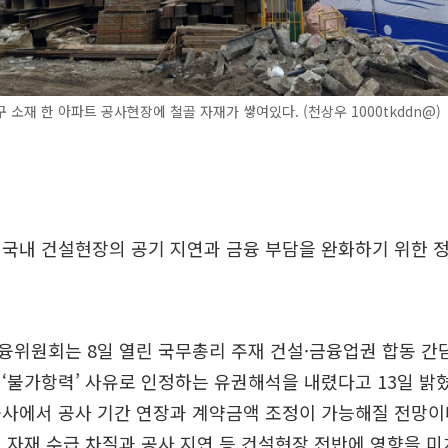
 소재 한 아파트 공사현장에 철골 자재가 쌓여있다. (천상우 1000tkddn@)
국내 건설현장의 공기 지연과 금융 부담을 완화하기 위한 
융위원회는 8일 열린 국무총리 주재 건설·금융업권 합동 간
‘불가항력’ 사유로 인정하는 유권해석을 내렸다고 13일 밝혔
사에서 공사 기간 연장과 계약금액 조정이 가능해질 전망이
 자재 수급 차질과 공사 지연 등 건설현장 전반에 영향을 