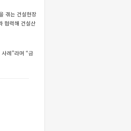
을 겪는 건설현장
와 협력해 건설산
 사례”라며 “금