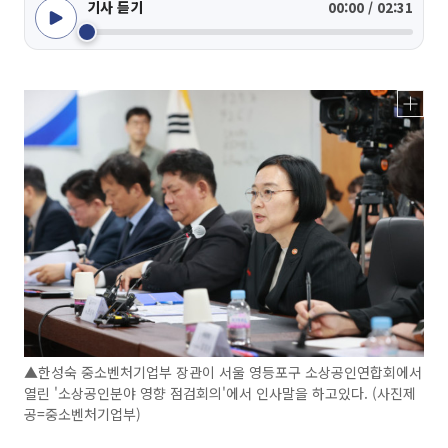
기사 듣기
00:00 / 02:31
▲한성숙 중소벤처기업부 장관이 서울 영등포구 소상공인연합회에서
열린 '소상공인분야 영향 점검회의'에서 인사말을 하고있다. (사진제
공=중소벤처기업부)