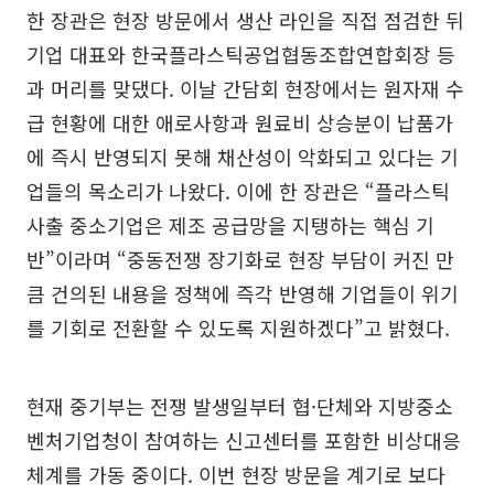
한 장관은 현장 방문에서 생산 라인을 직접 점검한 뒤
기업 대표와 한국플라스틱공업협동조합연합회장 등
과 머리를 맞댔다. 이날 간담회 현장에서는 원자재 수
급 현황에 대한 애로사항과 원료비 상승분이 납품가
에 즉시 반영되지 못해 채산성이 악화되고 있다는 기
업들의 목소리가 나왔다. 이에 한 장관은 “플라스틱
사출 중소기업은 제조 공급망을 지탱하는 핵심 기
반”이라며 “중동전쟁 장기화로 현장 부담이 커진 만
큼 건의된 내용을 정책에 즉각 반영해 기업들이 위기
를 기회로 전환할 수 있도록 지원하겠다”고 밝혔다.
현재 중기부는 전쟁 발생일부터 협·단체와 지방중소
벤처기업청이 참여하는 신고센터를 포함한 비상대응
체계를 가동 중이다. 이번 현장 방문을 계기로 보다