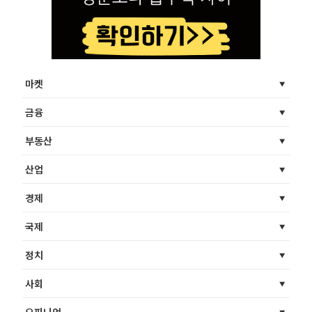
마켓
금융
부동산
산업
경제
국제
정치
사회