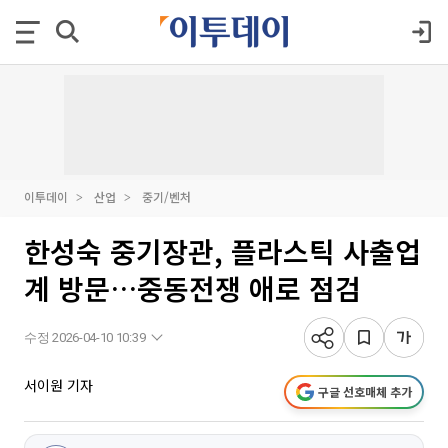
이투데이
산업
중기/벤처
한성숙 중기장관, 플라스틱 사출업
계 방문…중동전쟁 애로 점검
수정 2026-04-10 10:39
서이원 기자
구글 선호매체 추가