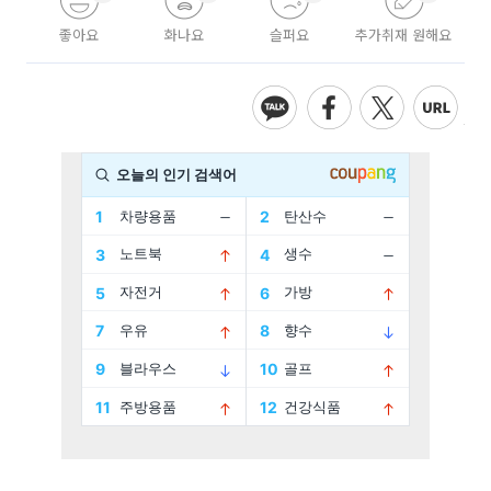
좋아요
화나요
슬퍼요
추가취재 원해요