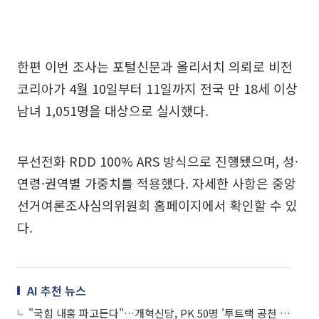
한편 이번 조사는 포털신문과 올리서치 의뢰로 비전
코리아가 4월 10일부터 11일까지 전국 만 18세 이상
남녀 1,051명을 대상으로 실시했다.
무선전화 RDD 100% ARS 방식으로 진행됐으며, 성·
연령·권역별 가중치를 적용했다. 자세한 사항은 중앙
선거여론조사심의위원회 홈페이지에서 확인할 수 있
다.
AI 추천 뉴스
"국힘 내홍 파고든다"…개혁신당, PK 50명 '투트랙 공천 실험'