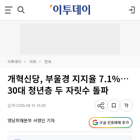
이투데이
사회
전국
개혁신당, 부울경 지지율 7.1%…
30대 청년층 두 자릿수 돌파
입력 2026-04-13 16:00
영남취재본부 서영인 기자
구글 선호매체 추가