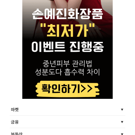
마켓
금융
부동산