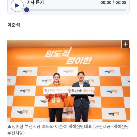
기사 듣기
00:00 / 03:05
이준석
▲정이한 부산시장 후보와 이준석 개혁신당대표 (사진제공=개혁신당
부산시당)