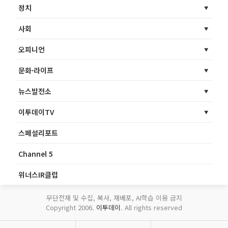
정치
사회
오피니언
문화·라이프
뉴스발전소
이투데이TV
스페셜리포트
Channel 5
위너스IR클럽
무단전재 및 수집, 복사, 재배포, AI학습 이용 금지
Copyright 2006.
이투데이
. All rights reserved