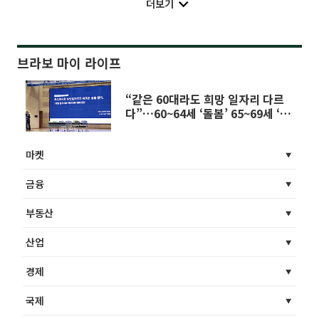
더보기
브라보 마이 라이프
“같은 60대라도 희망 일자리 다르
다”…60~64세 ‘돌봄’ 65~69세 ‘매
장 판매’
마켓
금융
부동산
산업
경제
국제