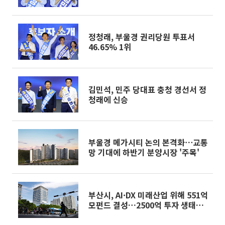
정청래, 부울경 권리당원 투표서
46.65% 1위
김민석, 민주 당대표 충청 경선서 정
청래에 신승
부울경 메가시티 논의 본격화⋯교통
망 기대에 하반기 분양시장 '주목'
부산시, AI·DX 미래산업 위해 551억
모펀드 결성…2500억 투자 생태계
조성