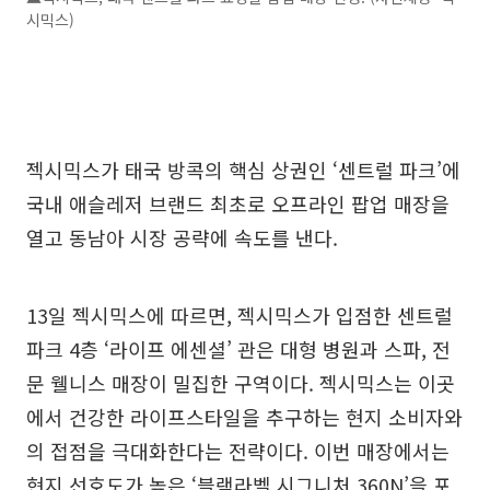
시믹스)
젝시믹스가 태국 방콕의 핵심 상권인 ‘센트럴 파크’에
국내 애슬레저 브랜드 최초로 오프라인 팝업 매장을
열고 동남아 시장 공략에 속도를 낸다.
13일 젝시믹스에 따르면, 젝시믹스가 입점한 센트럴
파크 4층 ‘라이프 에센셜’ 관은 대형 병원과 스파, 전
문 웰니스 매장이 밀집한 구역이다. 젝시믹스는 이곳
에서 건강한 라이프스타일을 추구하는 현지 소비자와
의 접점을 극대화한다는 전략이다. 이번 매장에서는
현지 선호도가 높은 ‘블랙라벨 시그니처 360N’을 포