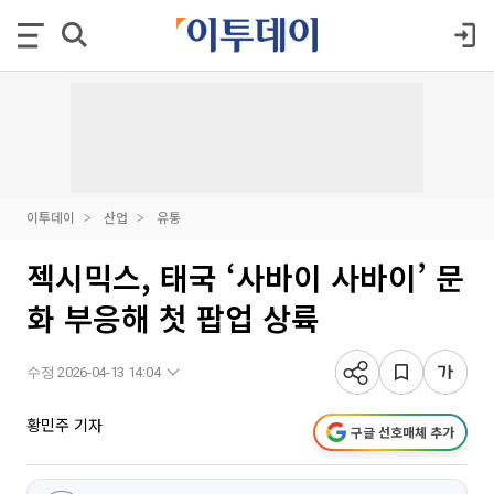
이투데이
산업
유통
젝시믹스, 태국 ‘사바이 사바이’ 문
화 부응해 첫 팝업 상륙
수정 2026-04-13 14:04
황민주 기자
구글 선호매체 추가