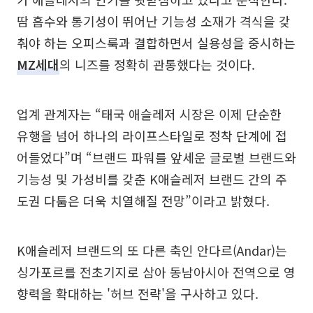
땀 흡수와 통기성이 뛰어난 기능성 소재가 격식을 갖
춰야 하는 오피스룩과 결합하면서 실용성을 중시하는
MZ세대
의 니즈를 정확히 관통했다는 것이다.
업계 관계자는 “태국 애슬레저 시장은 이제 단순한
유행을 넘어 하나의 라이프스타일로 정착 단계에 접
어들었다”며 “브랜드 파워를 앞세운 글로벌 브랜드와
기능성 및 가성비를 갖춘 K애슬레저 브랜드 간의 주
도권 다툼은 더욱 치열해질 전망”이라고 밝혔다.
K애슬레저 브랜드의 또 다른 축인 안다르(Andar)는
싱가포르를 전초기지로 삼아 동남아시아 전역으로 영
향력을 확대하는 '허브 전략'을 구사하고 있다.