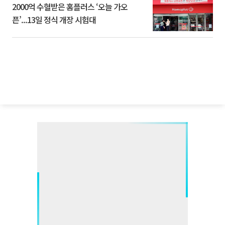
2000억 수혈받은 홈플러스 ‘오늘 가오
픈’...13일 정식 개장 시험대