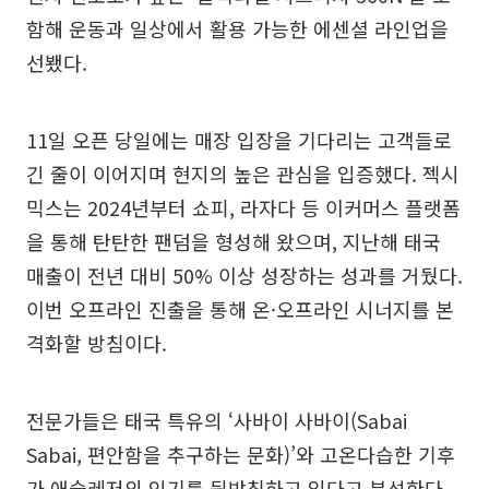
함해 운동과 일상에서 활용 가능한 에센셜 라인업을
선뵀다.
11일 오픈 당일에는 매장 입장을 기다리는 고객들로
긴 줄이 이어지며 현지의 높은 관심을 입증했다. 젝시
믹스는 2024년부터 쇼피, 라자다 등 이커머스 플랫폼
을 통해 탄탄한 팬덤을 형성해 왔으며, 지난해 태국
매출이 전년 대비 50% 이상 성장하는 성과를 거뒀다.
이번 오프라인 진출을 통해 온·오프라인 시너지를 본
격화할 방침이다.
전문가들은 태국 특유의 ‘사바이 사바이(Sabai
Sabai, 편안함을 추구하는 문화)’와 고온다습한 기후
가 애슬레저의 인기를 뒷받침하고 있다고 분석한다.