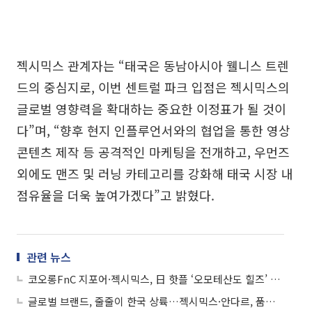
젝시믹스 관계자는 “태국은 동남아시아 웰니스 트렌
드의 중심지로, 이번 센트럴 파크 입점은 젝시믹스의
글로벌 영향력을 확대하는 중요한 이정표가 될 것이
다”며, “향후 현지 인플루언서와의 협업을 통한 영상
콘텐츠 제작 등 공격적인 마케팅을 전개하고, 우먼즈
외에도 맨즈 및 러닝 카테고리를 강화해 태국 시장 내
점유율을 더욱 높여가겠다”고 밝혔다.
관련 뉴스
코오롱FnC 지포어·젝시믹스, 日 핫플 ‘오모테산도 힐즈’ 속속 상륙
글로벌 브랜드, 줄줄이 한국 상륙…젝시믹스·안다르, 품질 강화·영역 확대 ‘생존전’