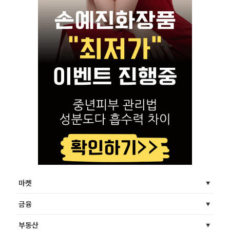
마켓
금융
부동산