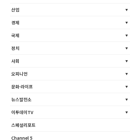
산업
경제
국제
정치
사회
오피니언
문화·라이프
뉴스발전소
이투데이TV
스페셜리포트
Channel 5