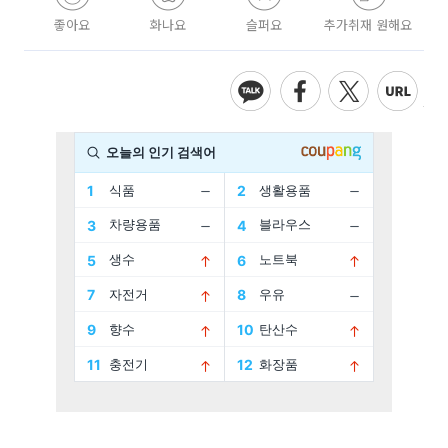
좋아요
화나요
슬퍼요
추가취재 원해요