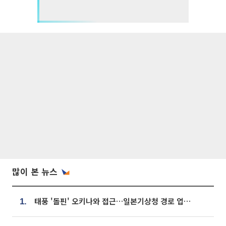
많이 본 뉴스
태풍 '돌핀' 오키나와 접근…일본기상청 경로 업데이트
1.