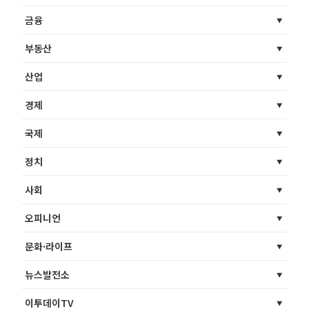
금융
부동산
산업
경제
국제
정치
사회
오피니언
문화·라이프
뉴스발전소
이투데이TV