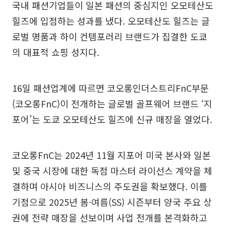
국내 패션기업들이 일본 패션의 중심지인 오모테산도
힐즈에 입점하는 성과를 냈다. 오모테산도 힐즈는 글
로벌 명품과 하이 컨템포러리 브랜드가 집결한 도쿄
의 대표적 쇼핑 성지다.
16일 패션업계에 따르면 코오롱인더스트리FnC부문
(코오롱FnC)이 전개하는 글로벌 골프웨어 브랜드 ‘지
포어’는 도쿄 오모테산도 힐즈에 신규 매장을 열었다.
코오롱FnC는 2024년 11월 지포어 미국 본사와 일본
및 중국 시장에 대한 독점 마스터 라이선스 계약을 체
결하며 아시아 비즈니스의 주도권을 확보했다. 이를
기점으로 2025년 봄·여름(SS) 시즌부터 양국 주요 상
권에 전략 매장을 선보이며 사업 전개를 본격화하고