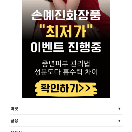
마켓
금융