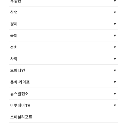
부동산
산업
경제
국제
정치
사회
오피니언
문화·라이프
뉴스발전소
이투데이TV
스페셜리포트