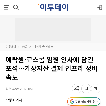
이투데이
금융
가상자산/핀테크
예탁원·코스콤 임원 인사에 담긴
포석…가상자산 결제 인프라 정비
속도
입력 2026-04-13 15:31
박정호 기자
구글 선호매체 추가