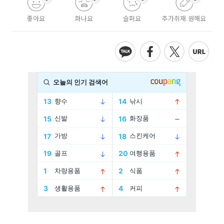
좋아요
화나요
슬퍼요
추가취재 원해요