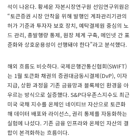
석이 나온다. 황세운 자본시장연구원 선임연구위원은
“토큰증권 시장 안착을 위해 발행인 계좌관리기관의
허가 기준과 투자자 보호 장치, 예탁결제원 중심의 노
드 관리, 총발행량 통제, 원장 체계 구축, 메인넷 간 표
준화와 상호운용성이 선행돼야 한다”라고 분석했다.
해외 흐름도 비슷하다. 국제은행간통신협회(SWIFT)
는 1월 토큰화 채권의 증권대금동시결제(DvP), 이자
지급, 상환 과정을 기존 금융망과 블록체인 환경을 아
우르는 방식으로 실증했다. S&P다우존스지수도 최근
미국 국채 지수를 온체인 네이티브 자산으로 토큰화
해 데이터 배포와 라이선스, 권리 통제를 자동화하는
실험에 나섰다. 기존 금융 인프라와 온체인 자산의 결
합이 본격화하는 흐름이다.