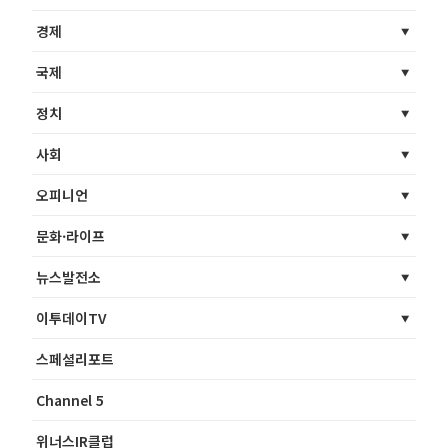
경제
국제
정치
사회
오피니언
문화·라이프
뉴스발전소
이투데이TV
스페셜리포트
Channel 5
위너스IR클럽