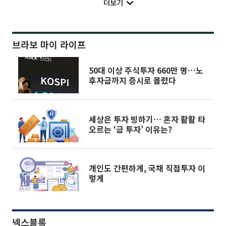
더보기
브라보 마이 라이프
50대 이상 주식투자 660만 명…노
후자금까지 증시로 몰렸다
세상은 투자 빙하기… 혼자 활활 타
오르는 ‘금 투자’ 이유는?
개인도 간편하게, 국채 직접투자 이
렇게
넥스블록