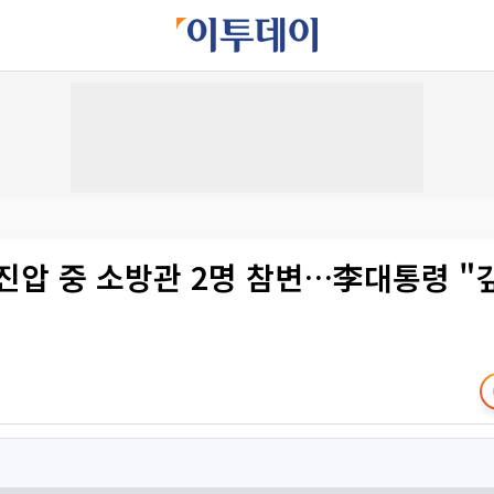
진압 중 소방관 2명 참변…李대통령 "