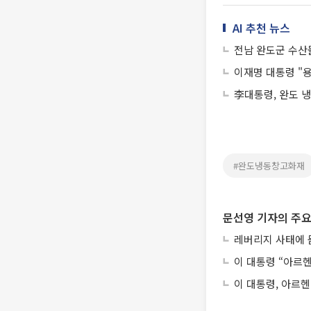
AI 추천 뉴스
전남 완도군 수산물
이재명 대통령 "용
李대통령, 완도 
#완도냉동창고화재
문선영 기자의 주요
레버리지 사태에 묻
이 대통령 “아르
이 대통령, 아르