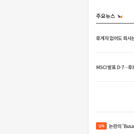
주요뉴스
후계자 없어도 회사는
MSCI 발표 D-7…
논란의 'Bus
단독