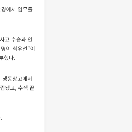
 환경에서 임무를
"사고 수습과 인
인명이 최우선"이
부했다.
업체 냉동창고에서
립됐고, 수색 끝
.