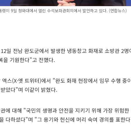
령이 9일 청와대에서 열린 수석보좌관회의에서 발언하고 있다. (연합뉴스)
12일 전남 완도군에서 발생한 냉동창고 화재로 소방관 2명
복을 기원한다"고 전했다.
 엑스(X·옛 트위터)에서 "완도 화재 현장에서 임무 수행 중
받았다"며 이같이 밝혔다.
관에 대해 "국민의 생명과 안전을 지키기 위해 가장 위험한
 다하셨다"며 "그 용기와 헌신에 머리 숙여 경의를 표한다