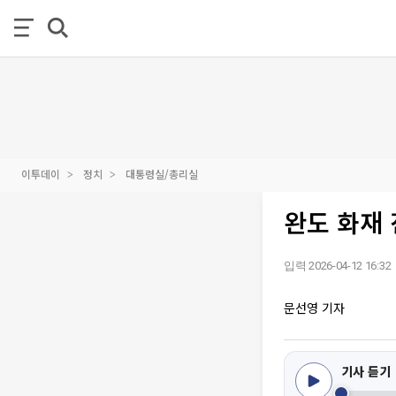
이투데이
정치
대통령실/총리실
완도 화재 
입력 2026-04-12 16:32
문선영 기자
기사 듣기