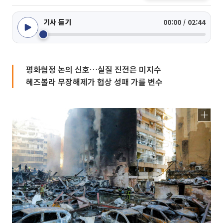
기사 듣기
00:00 / 02:44
평화협정 논의 신호…실질 진전은 미지수
헤즈볼라 무장해제가 협상 성패 가를 변수