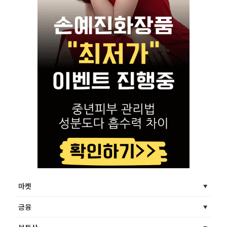
마켓
금융