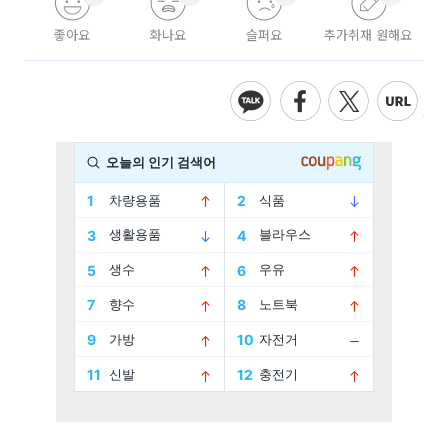
좋아요
화나요
슬퍼요
추가취재 원해요