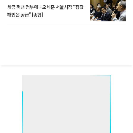
세금 꺼낸 정부에…오세훈 서울시장 “집값
해법은 공급” [종합]