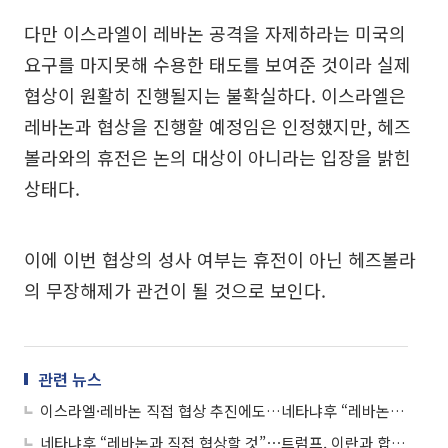
다만 이스라엘이 레바논 공격을 자제하라는 미국의
요구를 마지못해 수용한 태도를 보여준 것이라 실제
협상이 원활히 진행될지는 불확실하다. 이스라엘은
레바논과 협상을 진행할 예정임은 인정했지만, 헤즈
볼라와의 휴전은 논의 대상이 아니라는 입장을 밝힌
상태다.
이에 이번 협상의 성사 여부는 휴전이 아닌 헤즈볼라
의 무장해제가 관건이 될 것으로 보인다.
관련 뉴스
이스라엘·레바논 직접 협상 추진에도…네타냐후 “레바논과 휴전 없다”
네타냐후 “레바논과 직접 협상할 것”⋯트럼프, 이란과 합의 “매우 낙관”