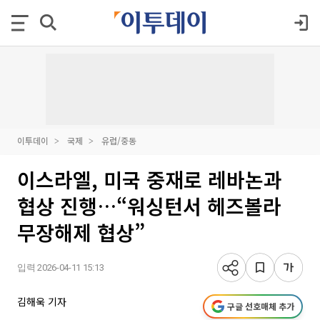
이투데이
국제
유럽/중동
이스라엘, 미국 중재로 레바논과
협상 진행…“워싱턴서 헤즈볼라
무장해제 협상”
입력 2026-04-11 15:13
김해욱 기자
구글 선호매체 추가