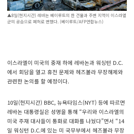
▲8일(현지시간) 레바논 베이루트의 한 건물과 주변 지역이 이스라엘
군의 공습으로 폐허로 변했다. (베이루트/AFP연합뉴스)
이스라엘이 미국의 중재 하에 레바논과 워싱턴 D.C.
에서 회담을 열고 휴전 문제와 헤즈볼라 무장해제와
관련한 논의를 할 예정이다.
10일(현지시간) BBC, 뉴욕타임스(NYT) 등에 따르면
레바논 대통령실은 성명을 통해 “우리와 이스라엘의
미국 주재 대사들이 통화로 대화를 나눴다”면서 “14
일 워싱턴 D.C.에 있는 미 국무부에서 헤즈볼라 무장