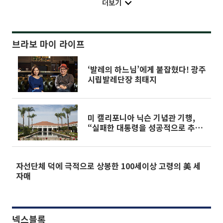
더보기
브라보 마이 라이프
‘발레의 하느님’에게 붙잡혔다! 광주
시립발레단장 최태지
미 캘리포니아 닉슨 기념관 기행,
“실패한 대통령을 성공적으로 추억
하다”
자선단체 덕에 극적으로 상봉한 100세이상 고령의 美 세
자매
넥스블록