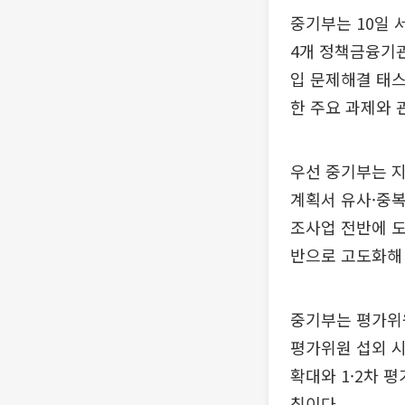
중기부는 10일 
4개 정책금융기관
입 문제해결 태스
한 주요 과제와 
우선 중기부는 지
계획서 유사·중복
조사업 전반에 도
반으로 고도화해
중기부는 평가위원
평가위원 섭외 시
확대와 1·2차 
침이다.