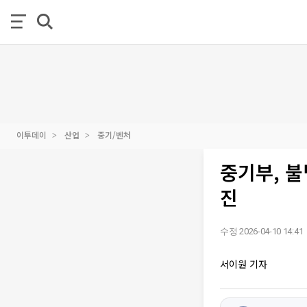
이투데이
산업
중기/벤처
중기부, 
진
수정 2026-04-10 14:41
서이원 기자