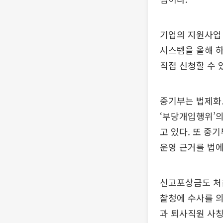
기업의 지원사업 
시스템을 올해 하
직접 신청할 수 
중기부는 법제화
‘부당개입행위’의
고 있다. 또 중
운영 근거를 법에
신고포상금도 처
찰청에 수사를 의
과 퇴사직원 사칭