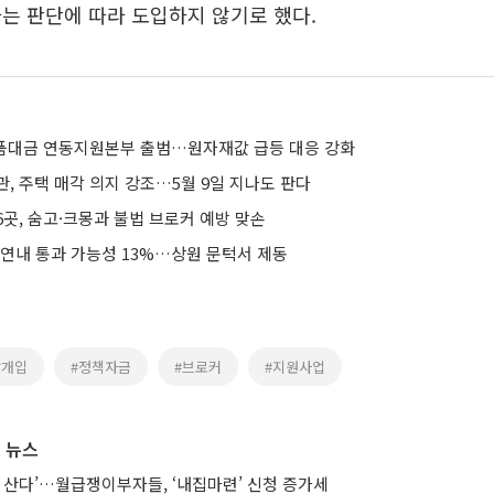
는 판단에 따라 도입하지 않기로 했다.
납품대금 연동지원본부 출범…원자재값 급등 대응 강화
, 주택 매각 의지 강조…5월 9일 지나도 판다
곳, 숨고·크몽과 불법 브로커 예방 맞손
 연내 통과 가능성 13%…상원 문턱서 제동
당개입
#정책자금
#브로커
#지원사업
 뉴스
 산다’…월급쟁이부자들, ‘내집마련’ 신청 증가세