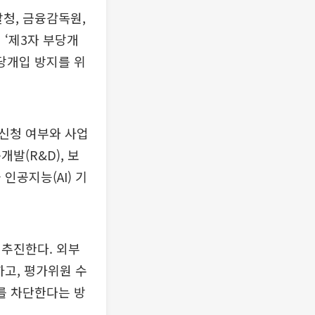
청, 금융감독원,
‘제3자 부당개
부당개입 방지를 위
 신청 여부와 사업
발(R&D), 보
인공지능(AI) 기
 추진한다. 외부
하고, 평가위원 수
를 차단한다는 방