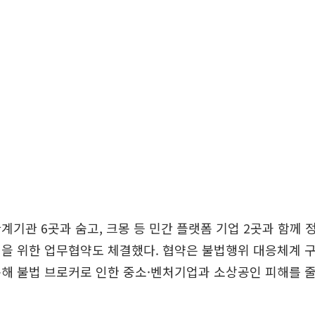
계기관 6곳과 숨고, 크몽 등 민간 플랫폼 기업 2곳과 함께 
을 위한 업무협약도 체결했다. 협약은 불법행위 대응체계 구
해 불법 브로커로 인한 중소·벤처기업과 소상공인 피해를 