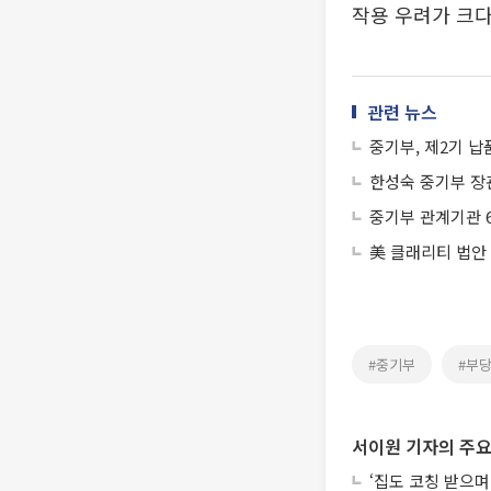
작용 우려가 크다
관련 뉴스
중기부, 제2기 
한성숙 중기부 장관
중기부 관계기관 6
美 클래리티 법안
#중기부
#부
서이원 기자의 주요
‘집도 코칭 받으며