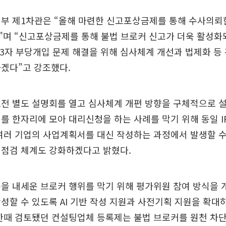
부 제1차관은 “올해 마련한 신고포상금제를 통해 수사의뢰한
”며 “신고포상금제를 통해 불법 브로커 신고가 더욱 활성화
제3자 부당개입 문제 해결을 위해 심사체계 개선과 법제화 등
겠다”고 강조했다.
전 별도 설명회를 열고 심사체계 개편 방향을 구체적으로 설
를 한자리에 모아 대리신청을 하는 사례를 막기 위해 동일 I
여러 기업의 사업계획서를 대신 작성하는 과정에서 발생할 수
 점검 체계도 강화하겠다고 밝혔다.
을 내세운 브로커 행위를 막기 위해 평가위원 참여 방식을 
성할 수 있도록 AI 기반 작성 지원과 사전기획 지원을 확
한때 검토됐던 컨설팅업체 등록제는 불법 브로커를 원천 차