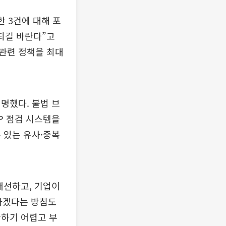
 3건에 대해 포
되길 바란다”고
 관련 정책을 최대
명했다. 불법 브
P 점검 시스템을
 있는 유사·중복
개선하고, 기업이
대하겠다는 방침도
단하기 어렵고 부