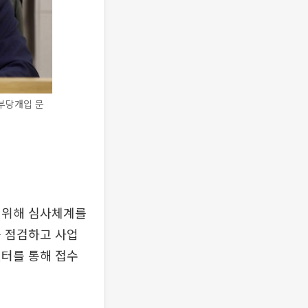
부당개입 문
 위해 심사체계를
를 점검하고 사업
센터를 통해 접수