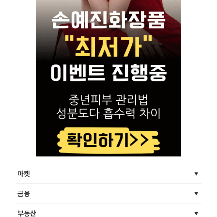
마켓
금융
부동산