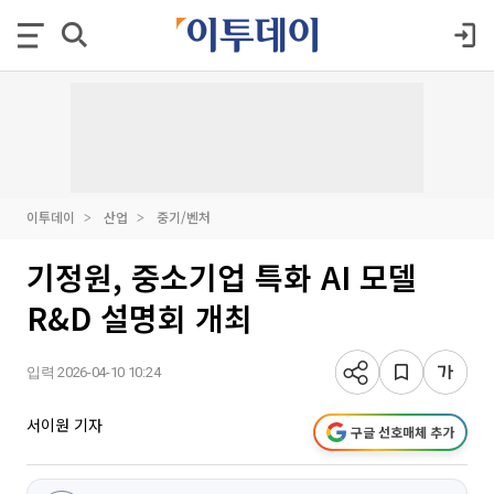
이투데이
산업
중기/벤처
기정원, 중소기업 특화 AI 모델
R&D 설명회 개최
입력 2026-04-10 10:24
서이원 기자
구글 선호매체 추가