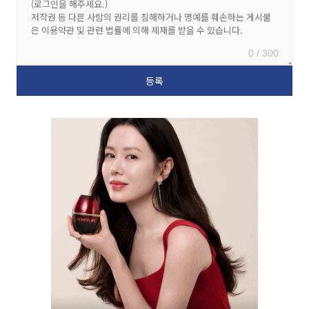
0 / 300