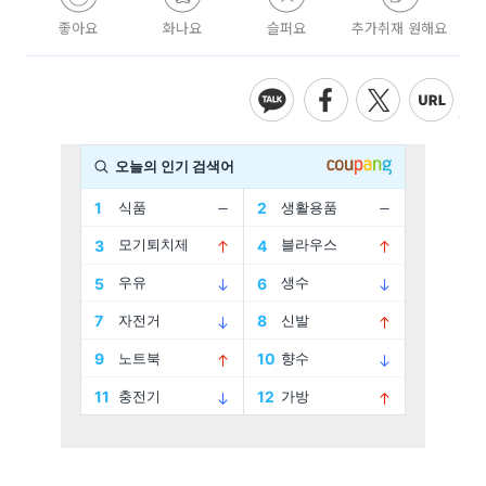
좋아요
화나요
슬퍼요
추가취재 원해요