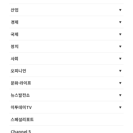
산업
경제
국제
정치
사회
오피니언
문화·라이프
뉴스발전소
이투데이TV
스페셜리포트
Channel 5