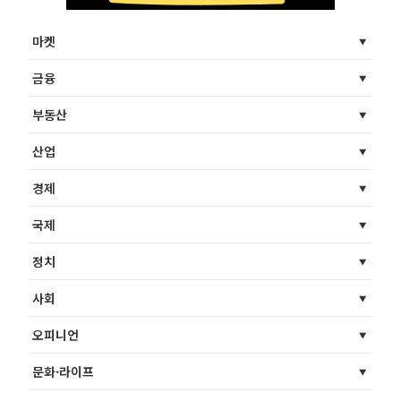
마켓
금융
부동산
산업
경제
국제
정치
사회
오피니언
문화·라이프