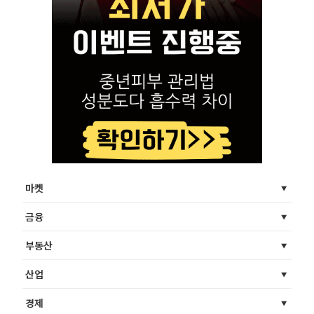
마켓
금융
부동산
산업
경제