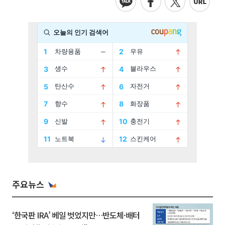
주요뉴스
‘한국판 IRA’ 베일 벗었지만…반도체·배터