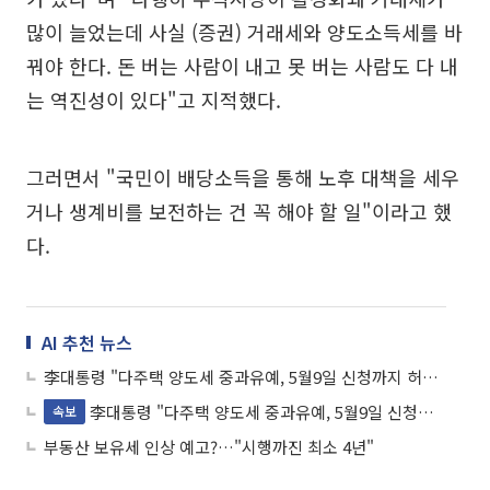
많이 늘었는데 사실 (증권) 거래세와 양도소득세를 바
꿔야 한다. 돈 버는 사람이 내고 못 버는 사람도 다 내
는 역진성이 있다"고 지적했다.
그러면서 "국민이 배당소득을 통해 노후 대책을 세우
거나 생계비를 보전하는 건 꼭 해야 할 일"이라고 했
다.
AI 추천 뉴스
李대통령 "다주택 양도세 중과유예, 5월9일 신청까지 허용 검토"
李대통령 "다주택 양도세 중과유예, 5월9일 신청까지 허용 검토"
속보
부동산 보유세 인상 예고?…"시행까진 최소 4년"