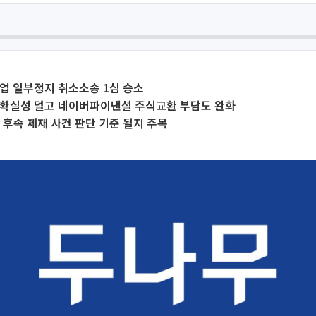
 영업 일부정지 취소소송 1심 승소
불확실성 덜고 네이버파이낸셜 주식교환 부담도 완화
 후속 제재 사건 판단 기준 될지 주목