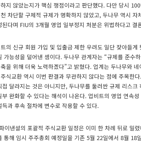
하지 않았는지가 핵심 쟁점이라고 판단했다. 다만 당시 10
천 차단할 구체적 규제가 명확하지 않았고, 두나무 역시 자
정된다며 FIU의 3개월 영업 일부정지 처분은 위법하다고 결
트의 신규 회원 가입 및 입출금 제한 우려도 일단 잦아들게
질 가능성을 덜어낸 셈이다. 두나무 관계자는 “규제를 준수
구축을 위해 더욱 노력하겠다”고 밝혔다. 업계는 두나무와 
주식교환 역시 이번 판결과 무관하지 않다는 점에 주목한다.
직접 달라지는 것은 아니지만, 두나무를 둘러싼 규제 리스크
일부 완화할 수 있다는 해석이 나온다. 업비트의 영업 연속성
설득과 후속 절차에 변수로 작용할 수 있다.
이낸셜의 포괄적 주식교환 일정은 이미 한 차례 뒤로 밀렸
를 통해 임시 주주총회 예정일을 기존 5월 22일에서 8월 18