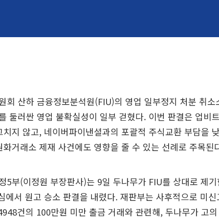
회 산하 금융정보분석원(FIU)의 영업 일부정지 처분 취소
 둘러싼 영업 불확실성이 일부 걷혔다. 이번 판결은 업비트
그치지 않고, 네이버파이낸셜과의 포괄적 주식교환 부담을 낮
원화거래소 제재 사건에도 영향을 줄 수 있는 선례로 주목된다
5부(이정원 부장판사)는 9일 두나무가 FIU를 상대로 제
1심에서 원고 승소 판결을 내렸다. 재판부는 사후적으로 미
4948건의 100만원 미만 출금 거래와 관련해, 두나무가 고