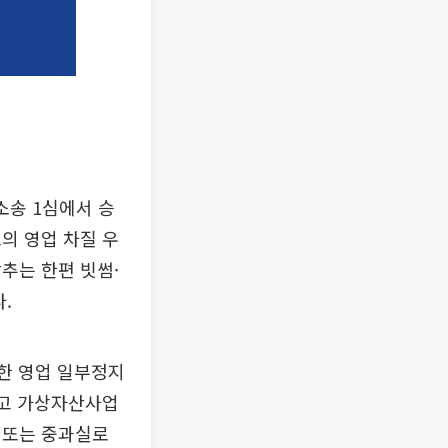
소송 1심에서 승
의 영업 차질 우
추는 한편 빗썸·
.
기한 영업 일부정지
신고 가상자산사업
의 또는 중과실로