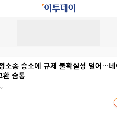
행정소송 승소에 규제 불확실성 덜어…네
교환 숨통