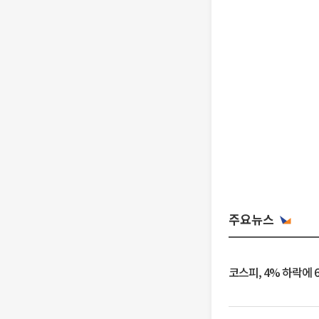
주요뉴스
코스피, 4% 하락에 