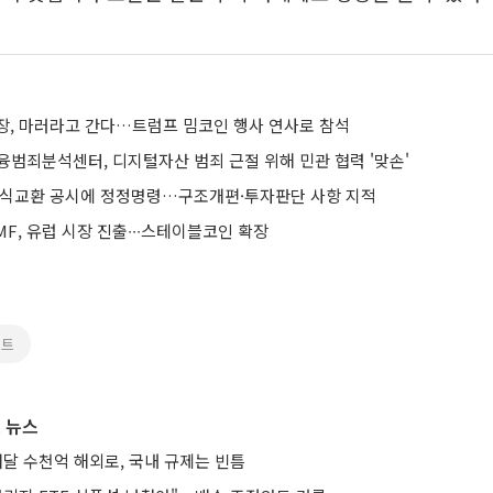
장, 마러라고 간다…트럼프 밈코인 행사 연사로 참석
융범죄분석센터, 디지털자산 범죄 근절 위해 민관 협력 '맞손'
주식교환 공시에 정정명령…구조개편·투자판단 사항 지적
F, 유럽 시장 진출∙∙∙스테이블코인 확장
비트
 뉴스
매달 수천억 해외로, 국내 규제는 빈틈