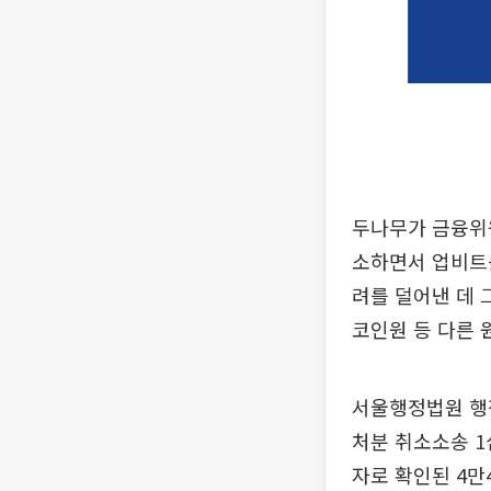
두나무가 금융위원
소하면서 업비트를
려를 덜어낸 데 
코인원 등 다른 
서울행정법원 행정
처분 취소소송 
자로 확인된 4만