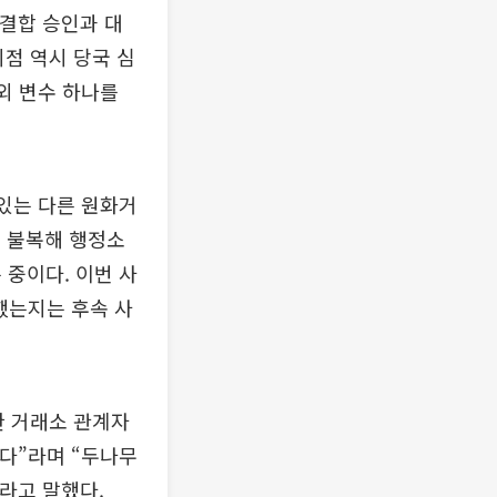
업결합 승인과 대
시점 역시 당국 심
외 변수 하나를
 있는 다른 원화거
에 불복해 행정소
 중이다. 이번 사
했는지는 후속 사
한 거래소 관계자
있다”라며 “두나무
라고 말했다.