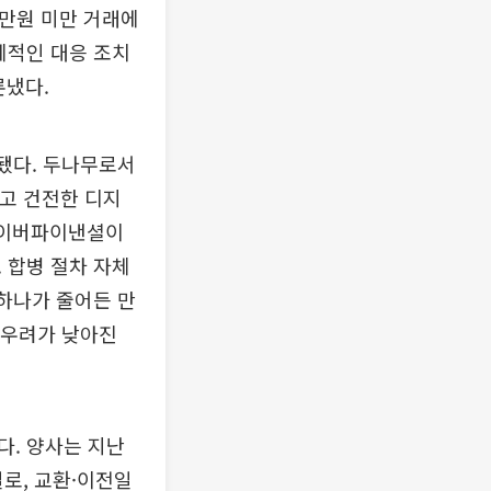
0만원 미만 거래에
체적인 대응 조치
론냈다.
 됐다. 두나무로서
하고 건전한 디지
네이버파이낸셜이
 합병 절차 자체
 하나가 줄어든 만
 우려가 낮아진
다. 양사는 지난
일로, 교환·이전일