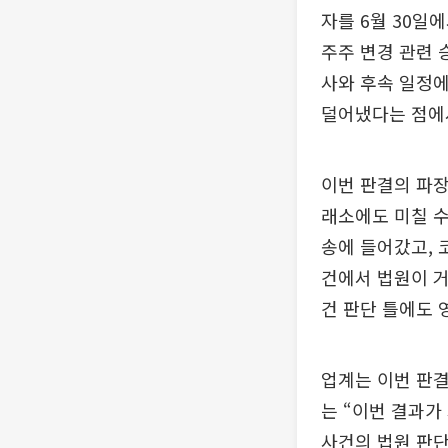
자를 6월 30일
주주 변경 관련 
사와 후속 일정에
덜어냈다는 점에
이번 판결의 파장
래소에도 미칠 수
송에 들어갔고, 
건에서 법원이 거
건 판단 틀에도 
업계는 이번 판결
는 “이번 결과가
사건의 법원 판단