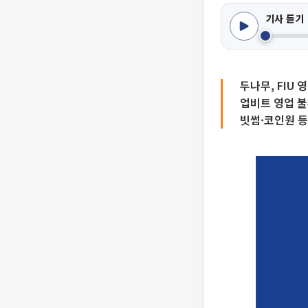
기사 듣기
두나무, FIU
업비트 영업 
빗썸·코인원 등