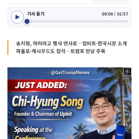
기사 듣기
00:00 / 01:57
송치형, 마러라고 행사 연사로…업비트·한국시장 소개
파올로·캐시우드도 참석…트럼프 만남 주목