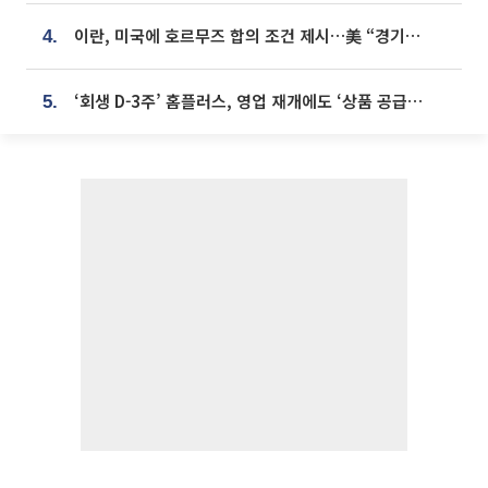
이란, 미국에 호르무즈 합의 조건 제시…美 “경기 아직 안 끝나” [종합]
4.
‘회생 D-3주’ 홈플러스, 영업 재개에도 ‘상품 공급망’ 복구가 생존 관건
5.