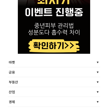
마켓
금융
부동산
산업
경제