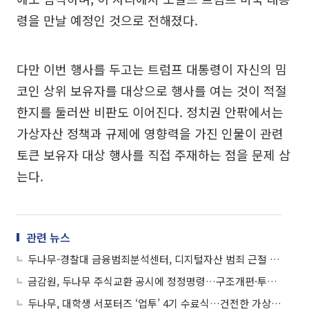
령을 만날 예정인 것으로 전해졌다.
다만 이번 행사를 두고는 트럼프 대통령이 자신의 밈
코인 상위 보유자를 대상으로 행사를 여는 것이 적절
한지를 둘러싼 비판도 이어진다. 정치권 안팎에서는
가상자산 정책과 규제에 영향력을 가진 인물이 관련
토큰 보유자 대상 행사를 직접 주재하는 점을 문제 삼
는다.
관련 뉴스
두나무-경찰대 금융범죄분석센터, 디지털자산 범죄 근절 위해 민관 협력 '맞손'
금감원, 두나무 주식교환 공시에 정정명령…구조개편·투자판단 사항 지적
두나무, 대학생 서포터즈 ‘업투’ 4기 수료식…건전한 가상자산 투자문화 확산