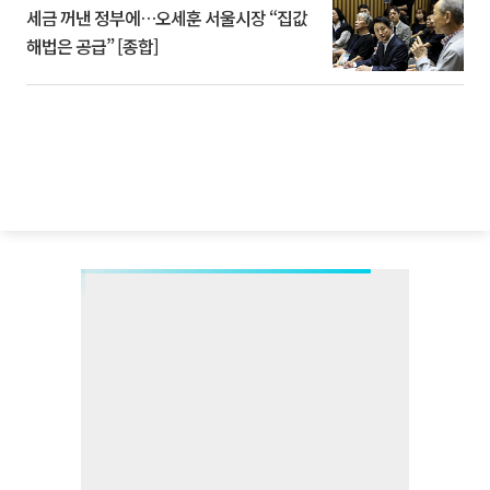
세금 꺼낸 정부에…오세훈 서울시장 “집값
해법은 공급” [종합]