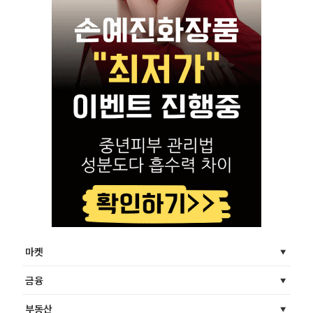
마켓
금융
부동산