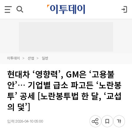
이투데이
산업
일반
현대차 ‘영향력’, GM은 ‘고용불
안’… 기업별 급소 파고든 ‘노란봉
투’ 공세 [노란봉투법 한 달, ‘교섭
의 덫’]
입력 2026-04-10 05:00