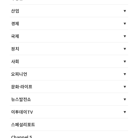
산업
경제
국제
정치
사회
오피니언
문화·라이프
뉴스발전소
이투데이TV
스페셜리포트
Channel 5