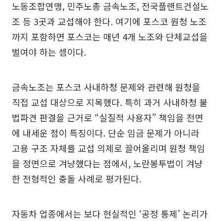
노동조합연맹, 민주노총 금속노조, 전국플랜트건설노
조 등 3곳과 교섭해야 한다. 여기에 포스코 원청 노조
까지 포함하면 포스코는 매년 4개 노조와 단체교섭을
벌여야 하는 셈이다.
금속노조는 포스코 사내하청 문제와 관련해 원청을
직접 교섭 대상으로 지목했다. 특히 과거 사내하청 불
법파견 판결을 근거로 “실질적 사용자” 책임을 전면
에 내세운 점이 특징이다. 단순 임금 문제가 아니라
고용 구조 자체를 교섭 의제로 끌어올리며 원청 책임
을 정면으로 겨냥했다는 점에서, 노란봉투법이 겨냥
한 전형적인 충돌 사례로 평가된다.
자동차 업종에서는 보다 현실적인 ‘공정 통제’ 논리가