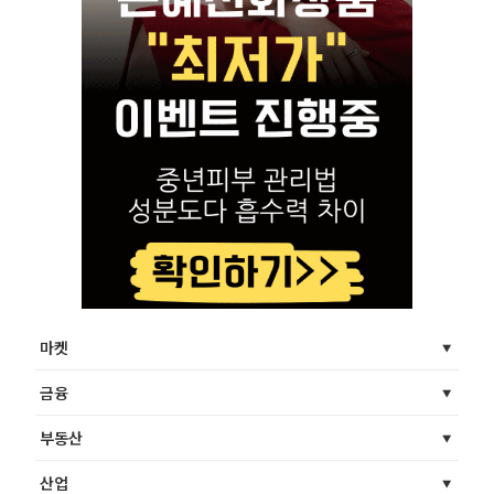
마켓
금융
부동산
산업