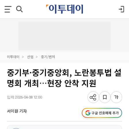
이투데이
산업
중기/벤처
중기부·중기중앙회, 노란봉투법 설
명회 개최…현장 안착 지원
입력 2026-04-08 12:00
서이원 기자
구글 선호매체 추가