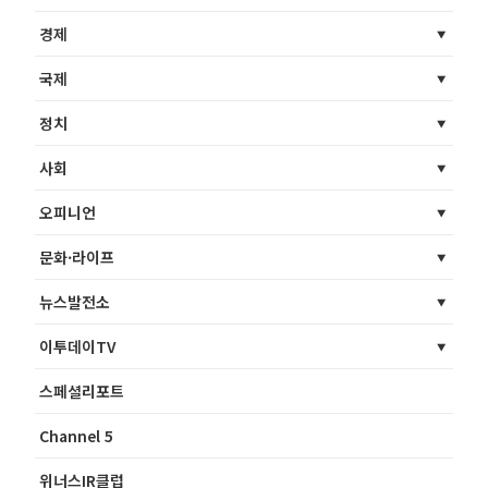
경제
국제
정치
사회
오피니언
문화·라이프
뉴스발전소
이투데이TV
스페셜리포트
Channel 5
위너스IR클럽