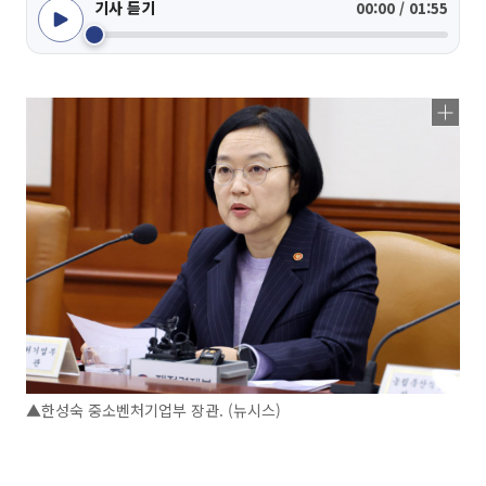
기사 듣기
00:00 / 01:55
▲한성숙 중소벤처기업부 장관. (뉴시스)