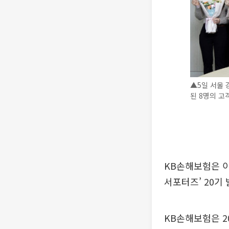
▲5일 서울 
된 8명의 고
KB손해보험은 이
서포터즈’ 20기
KB손해보험은 2