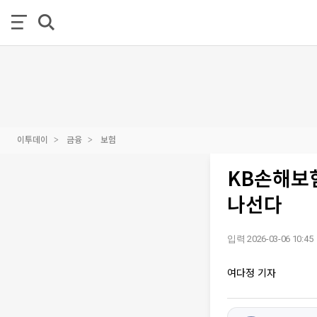
이투데이
금융
보험
KB손해보험
나선다
입력 2026-03-06 10:45
여다정 기자