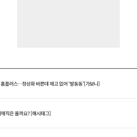
연 홈플러스…정상화 바쁜데 재고 없어 ‘발동동’[가보니]
서매직은 올까요? [해시태그]