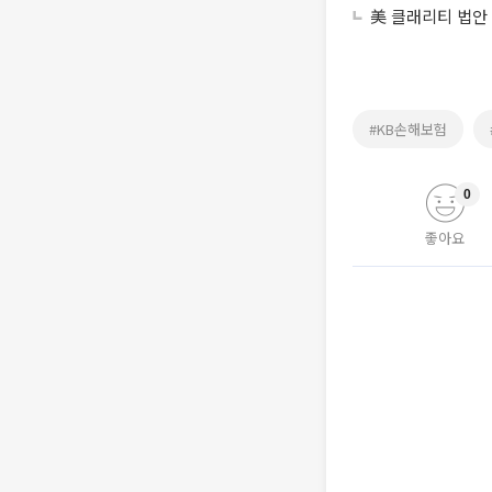
美 클래리티 법안
#KB손해보험
0
좋아요