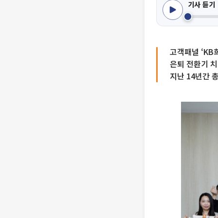
기사 듣기
고객패널 ‘KB
은퇴 전환기 치
지난 14년간 