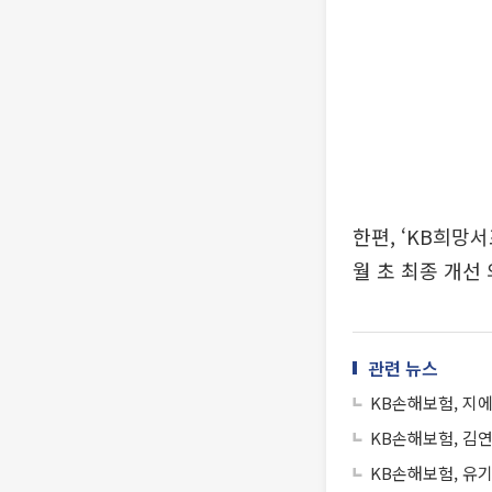
한편, ‘KB희망서
월 초 최종 개선
관련 뉴스
KB손해보험, 지
KB손해보험, 김
KB손해보험, 유