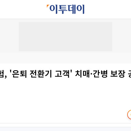
, '은퇴 전환기 고객' 치매·간병 보장