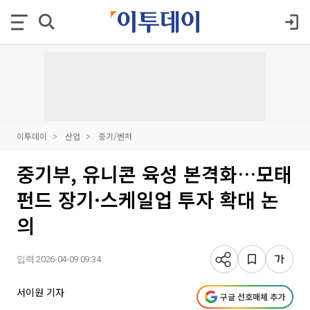
이투데이
산업
중기/벤처
중기부, 유니콘 육성 본격화…모태
펀드 장기·스케일업 투자 확대 논
의
입력 2026-04-09 09:34
서이원 기자
구글 선호매체 추가