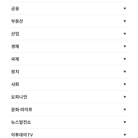
금융
부동산
산업
경제
국제
정치
사회
오피니언
문화·라이프
뉴스발전소
이투데이TV