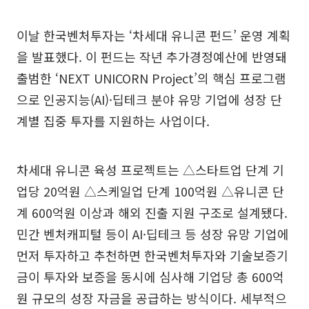
이날 한국벤처투자는 ‘차세대 유니콘 펀드’ 운영 계획
을 발표했다. 이 펀드는 작년 추가경정예산에 반영돼
출범한 ‘NEXT UNICORN Project’의 핵심 프로그램
으로 인공지능(AI)·딥테크 분야 유망 기업에 성장 단
계별 집중 투자를 지원하는 사업이다.
차세대 유니콘 육성 프로젝트는 △스타트업 단계 기
업당 20억원 △스케일업 단계 100억원 △유니콘 단
계 600억원 이상과 해외 진출 지원 구조로 설계됐다.
민간 벤처캐피털 등이 AI·딥테크 등 성장 유망 기업에
먼저 투자하고 추천하면 한국벤처투자와 기술보증기
금이 투자와 보증을 동시에 심사해 기업당 총 600억
원 규모의 성장 자금을 공급하는 방식이다. 세부적으