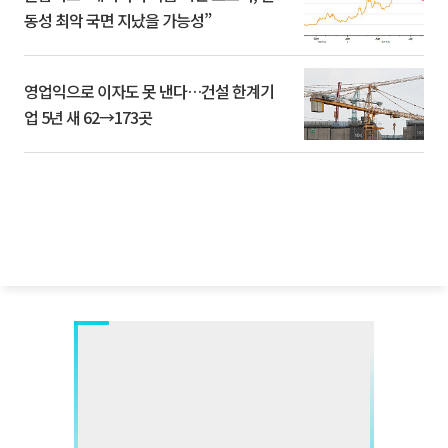
동성 최악 국면 지났을 가능성”
영업익으로 이자도 못 낸다…건설 한계기
업 5년 새 62→173곳