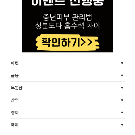
마켓
금융
부동산
산업
경제
국제