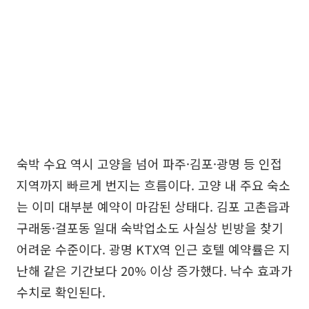
숙박 수요 역시 고양을 넘어 파주·김포·광명 등 인접
지역까지 빠르게 번지는 흐름이다. 고양 내 주요 숙소
는 이미 대부분 예약이 마감된 상태다. 김포 고촌읍과
구래동·걸포동 일대 숙박업소도 사실상 빈방을 찾기
어려운 수준이다. 광명 KTX역 인근 호텔 예약률은 지
난해 같은 기간보다 20% 이상 증가했다. 낙수 효과가
수치로 확인된다.