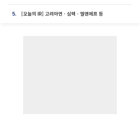
[오늘의 IR] 고려아연ㆍ심텍ㆍ엘앤에프 등
5.