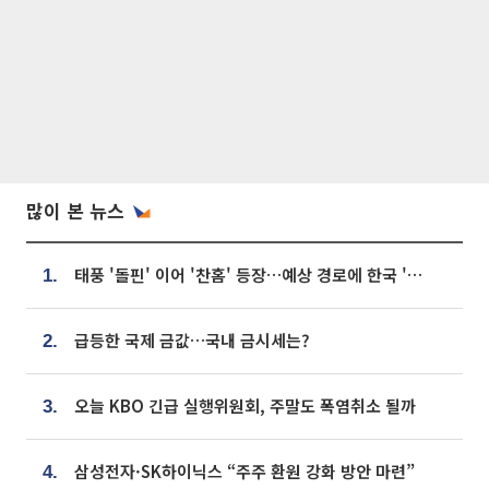
많이 본 뉴스
태풍 '돌핀' 이어 '찬홈' 등장…예상 경로에 한국 '한숨'
1.
급등한 국제 금값…국내 금시세는?
2.
오늘 KBO 긴급 실행위원회, 주말도 폭염취소 될까
3.
삼성전자·SK하이닉스 “주주 환원 강화 방안 마련”
4.