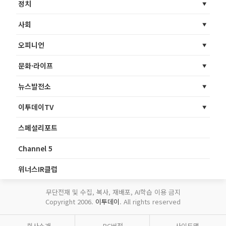
정치
사회
오피니언
문화·라이프
뉴스발전소
이투데이TV
스페셜리포트
Channel 5
위너스IR클럽
무단전재 및 수집, 복사, 재배포, AI학습 이용 금지
Copyright 2006.
이투데이
. All rights reserved
회사소개
PC버전
사이트맵