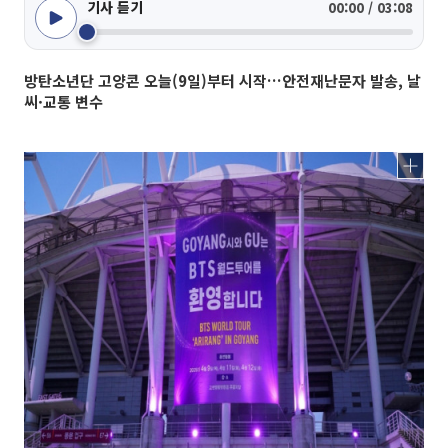
기사 듣기
00:00 / 03:08
방탄소년단 고양콘 오늘(9일)부터 시작…안전재난문자 발송, 날
씨·교통 변수