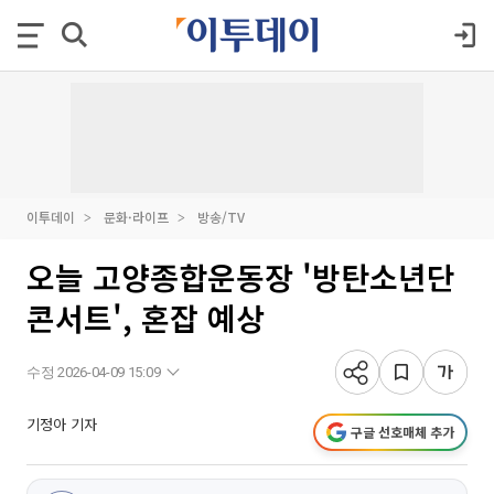
이투데이
문화·라이프
방송/TV
오늘 고양종합운동장 '방탄소년단
콘서트', 혼잡 예상
수정 2026-04-09 15:09
기정아 기자
구글 선호매체 추가