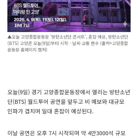
▲오늘 고양종합운동장 '방탄소년단 콘서트', 혼잡 예상, 방탄소년단
(BTS) 고양콘 오늘(9일)부터 시작…날씨·교통 변수 (출처=고양종합
운동장 홈페이지 캡처)
오늘(9일) 경기 고양종합운동장에서 열리는 방탄소년
단(BTS) 월드투어 공연을 앞두고 비 예보와 대규모
인파가 겹치며 일대 혼잡이 예상된다.
이날 공연은 오후 7시 시작되며 약 4만3000석 규모