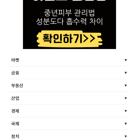
마켓
금융
부동산
산업
경제
국제
정치