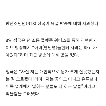
방탄소년단(BTS) 정국이 욕설 방송에 대해 사과했다.
8일 정국은 팬 소통 플랫폼 위버스를 통해 진행한 라
이브 방송에서 “아미(팬덤명)들한테 사과는 하고 가
야겠다”라며 최근 방송에 대해 운을 뗐다.
정국은 “사실 저는 개인적으로 뭔가 크게 잘못했는지
는 잘 모르겠다”라며 “저는 공인도 아니고 유튜브나
이쪽 업계에서 일하는 분들도 다 하는 말들”이라고
억울함을 드러냈다.