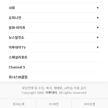
사회
오피니언
문화·라이프
뉴스발전소
이투데이TV
스페셜리포트
Channel 5
위너스IR클럽
무단전재 및 수집, 복사, 재배포, AI학습 이용 금지
Copyright 2006.
이투데이
. All rights reserved
회사소개
PC버전
사이트맵