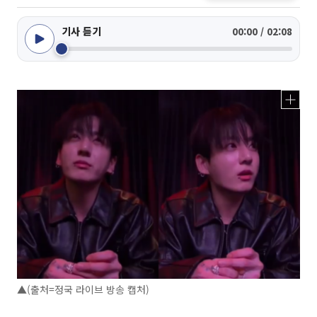
기사 듣기
00:00 / 02:08
▲(출처=정국 라이브 방송 캡처)