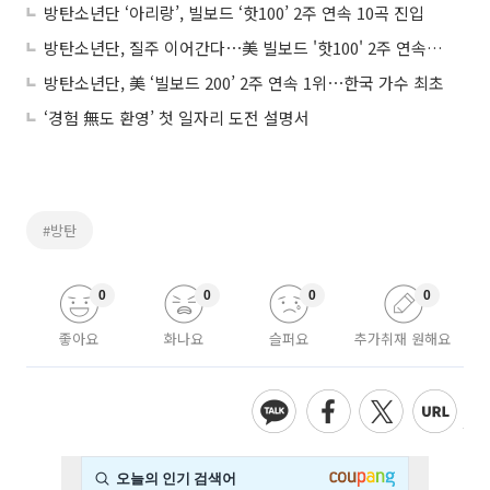
방탄소년단 ‘아리랑’, 빌보드 ‘핫100’ 2주 연속 10곡 진입
방탄소년단, 질주 이어간다⋯美 빌보드 '핫100' 2주 연속 최상위권
방탄소년단, 美 ‘빌보드 200’ 2주 연속 1위⋯한국 가수 최초
‘경험 無도 환영’ 첫 일자리 도전 설명서
#방탄
0
0
0
0
좋아요
화나요
슬퍼요
추가취재 원해요