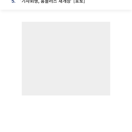
'기사회생, 홈플러스 재개장' [포토]
5.