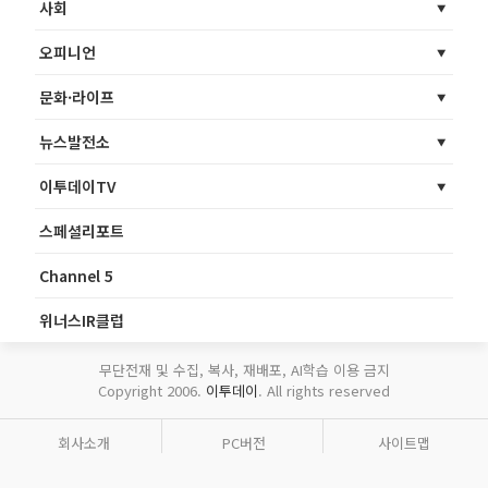
사회
오피니언
문화·라이프
뉴스발전소
이투데이TV
스페셜리포트
Channel 5
위너스IR클럽
무단전재 및 수집, 복사, 재배포, AI학습 이용 금지
Copyright 2006.
이투데이
. All rights reserved
회사소개
PC버전
사이트맵