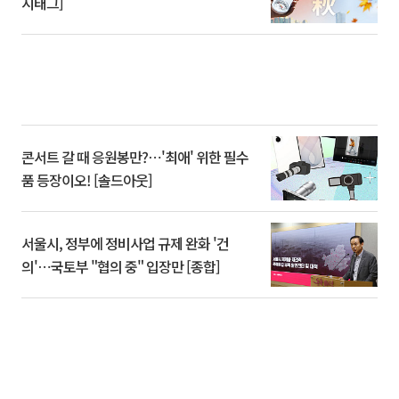
시태그]
콘서트 갈 때 응원봉만?⋯'최애' 위한 필수
품 등장이오! [솔드아웃]
서울시, 정부에 정비사업 규제 완화 '건
의'⋯국토부 "협의 중" 입장만 [종합]