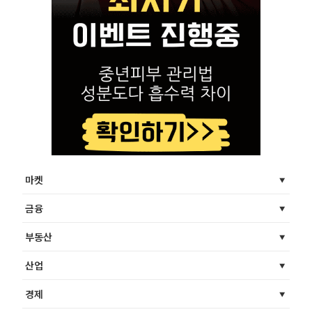
마켓
금융
부동산
산업
경제