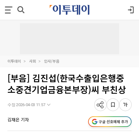
이투데이
사회
인사/부음
[부음] 김진섭(한국수출입은행중
소중견기업금융본부장)씨 부친상
수정 2026-04-03 11:57
김재은 기자
구글 선호매체 추가