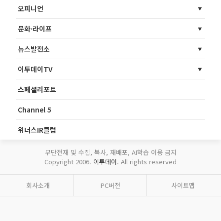
오피니언
문화·라이프
뉴스발전소
이투데이TV
스페셜리포트
Channel 5
위너스IR클럽
무단전재 및 수집, 복사, 재배포, AI학습 이용 금지
Copyright 2006.
이투데이
. All rights reserved
회사소개
PC버전
사이트맵