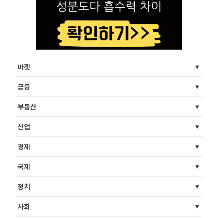
마켓
금융
부동산
산업
경제
국제
정치
사회