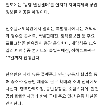
철도에는 ‘동행 웰컴센터’를 설치해 지역축제와 상권
정보를 제공할 예정이다.
전주실내체육관에서 열리는 특별행사에서는 개막식
과 영수증 콘서트, 특별판매전, 정책홍보관 등 주요
프로그램을 한유원이 총괄 운영한다. 개막식은 11일
열리며 영수증 콘서트와 특별판매전, 정책홍보관은
12일까지 진행된다.
한유원은 자체 유통 플랫폼과 민간 유통사 협업을 통
해 중소·소상공인 제품의 판로 확대와 소비 진작에도
나선다. 행복한백화점, 동반성장몰, 소담스퀘어, 인천
공항 판판면세점과 함께 국내 주요 민간 유통 채널을
연계한다.