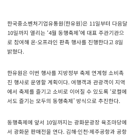
한국중소벤처기업유통원(한유원)은 11일부터 다음달
10일까지 열리는 ‘4월 동행축제’에 대표 주관기관으
로 참여해 온·오프라인 판촉 행사를 진행한다고 8일
밝혔다.
한유원은 이번 행사를 지방정부 축제 연계형 소비촉
진 행사로 운영할 계획이다. 여행객과 관광객이 지역
에서 축제를 즐기고 소비로 이어질 수 있도록 ‘로컬에
서도 즐기는 모두의 동행축제’ 방식으로 추진한다.
동행축제에 앞서 10일까지는 광화문광장 육조마당에
서 광화문 판매전을 연다. 김해·인천·제주공항과 공항