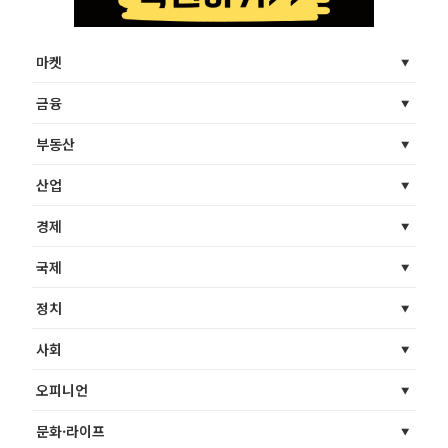
마켓
금융
부동산
산업
경제
국제
정치
사회
오피니언
문화·라이프