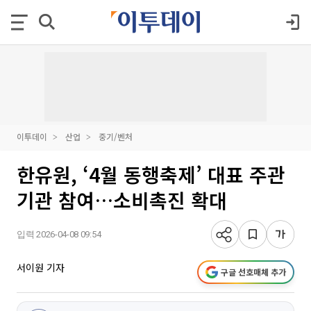
이투데이
산업
중기/벤처
한유원, ‘4월 동행축제’ 대표 주관
기관 참여…소비촉진 확대
입력 2026-04-08 09:54
서이원 기자
구글 선호매체 추가