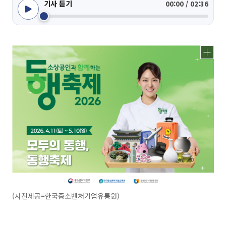
기사 듣기
00:00 / 02:36
(사진제공=한국중소벤처기업유통원)