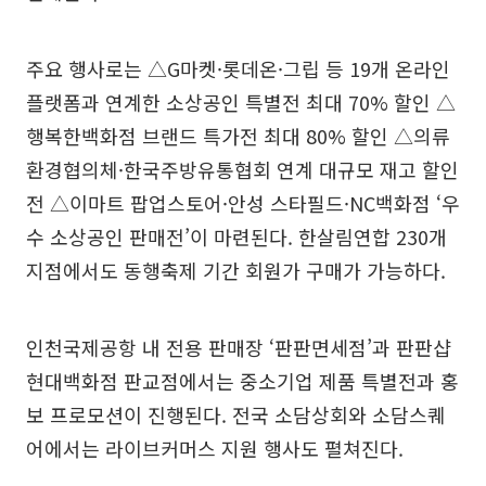
주요 행사로는 △G마켓·롯데온·그립 등 19개 온라인
플랫폼과 연계한 소상공인 특별전 최대 70% 할인 △
행복한백화점 브랜드 특가전 최대 80% 할인 △의류
환경협의체·한국주방유통협회 연계 대규모 재고 할인
전 △이마트 팝업스토어·안성 스타필드·NC백화점 ‘우
수 소상공인 판매전’이 마련된다. 한살림연합 230개
지점에서도 동행축제 기간 회원가 구매가 가능하다.
인천국제공항 내 전용 판매장 ‘판판면세점’과 판판샵
현대백화점 판교점에서는 중소기업 제품 특별전과 홍
보 프로모션이 진행된다. 전국 소담상회와 소담스퀘
어에서는 라이브커머스 지원 행사도 펼쳐진다.