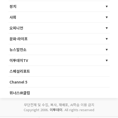
정치
사회
오피니언
문화·라이프
뉴스발전소
이투데이TV
스페셜리포트
Channel 5
위너스IR클럽
무단전재 및 수집, 복사, 재배포, AI학습 이용 금지
Copyright 2006.
이투데이
. All rights reserved