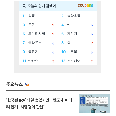
주요뉴스
‘한국판 IRA’ 베일 벗었지만…반도체·배터
리 업계 “시행령이 관건”