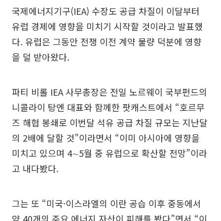
국제에너지기구(IEA) 수장도 공급 차질이 이달부터
유럽 경제에 영향을 미치기 시작할 것이라고 발표했
다. 유럽은 그동안 전쟁 이전 계약 물량 덕분에 영향
을 덜 받아왔다.
파티 비롤 IEA 사무총장은 전일 노르웨이 국부펀드의
니콜라이 탕엔 대표와 함께한 팟캐스트에서 “호르무
즈 해협 봉쇄로 이번달 석유 공급 차질 규모는 지난달
의 2배에 달할 것”이라면서 “이미 아시아에 영향을
미치고 있으며 4∼5월 중 유럽으로 확산할 전망”이라
고 내다봤다.
그는 또 “미국·이스라엘의 이란 공습 이후 중동에서
약 40개의 주요 에너지 자산이 피해를 봤다”면서 “이