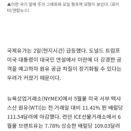
▲이란 국기 앞에 주가 그래프와 오일 펌프잭 모형이 보인다. (로이
터/연합뉴스)
국제유가는 2일(현지시간) 급등했다. 도널드 트럼프
미국 대통령이 대국민 연설에서 이란에 더 강경한 공
격을 예고하자 원유 공급 차질이 장기화될 수 있다는
우려가 커졌기 때문이다.
뉴욕상업거래소(NYMEX)에서 5월물 미국 서부 텍사
스산 원유(WTI)는 전 거래일 대비 11.41% 뛴 배럴당
111.54달러에 마감했다. 런던 ICE선물거래소에서 6
월물 브렌트유는 7.78% 상승한 배럴당 109.03달러