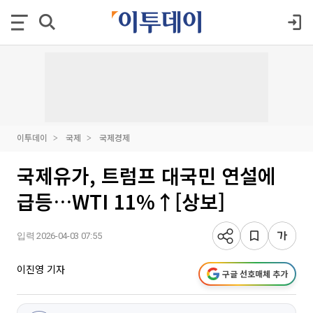
이투데이
국제
국제경제
국제유가, 트럼프 대국민 연설에
급등…WTI 11%↑[상보]
입력 2026-04-03 07:55
이진영 기자
구글 선호매체 추가