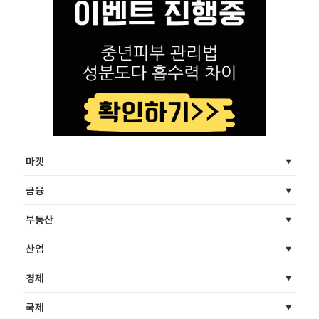
마켓
금융
부동산
산업
경제
국제