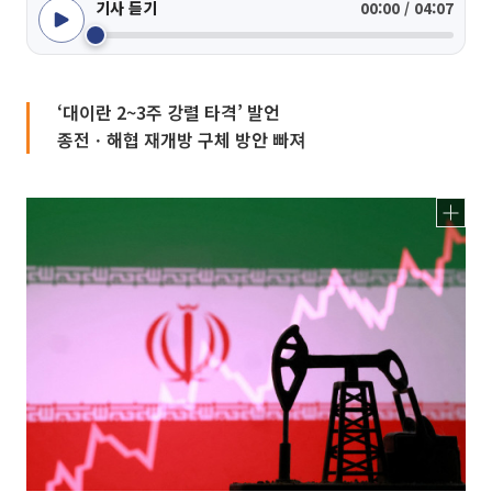
기사 듣기
00:00 / 04:07
‘대이란 2~3주 강렬 타격’ 발언
종전ㆍ해협 재개방 구체 방안 빠져