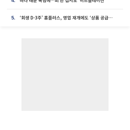
바다 태운 폭염에…회 한 접시도 ‘히트플레이션’
4.
‘회생 D-3주’ 홈플러스, 영업 재개에도 ‘상품 공급망’ 복구가 생존 관건
5.