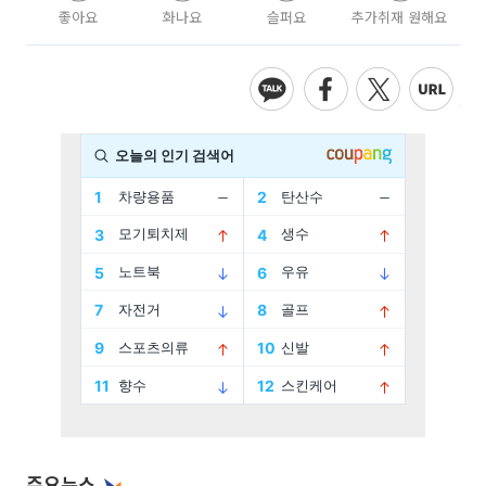
좋아요
화나요
슬퍼요
추가취재 원해요
주요뉴스