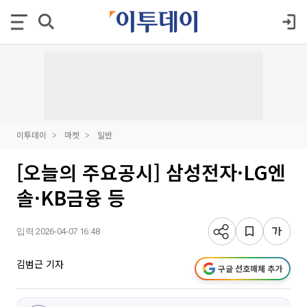
이투데이
마켓
일반
[오늘의 주요공시] 삼성전자·LG엔
솔·KB금융 등
입력 2026-04-07 16:48
김범근 기자
구글 선호매체 추가