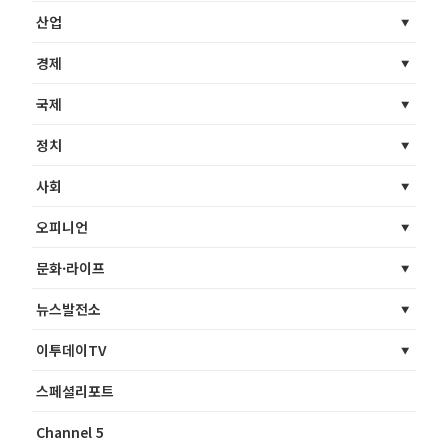
산업
경제
국제
정치
사회
오피니언
문화·라이프
뉴스발전소
이투데이TV
스페셜리포트
Channel 5