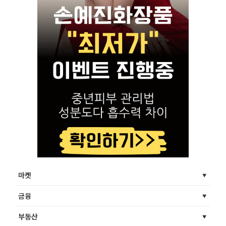
마켓
금융
부동산