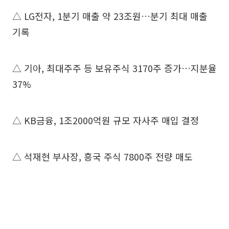
△ LG전자, 1분기 매출 약 23조원…분기 최대 매출
기록
△ 기아, 최대주주 등 보유주식 3170주 증가…지분율
37%
△ KB금융, 1조2000억원 규모 자사주 매입 결정
△ 석재현 부사장, 흥국 주식 7800주 전량 매도