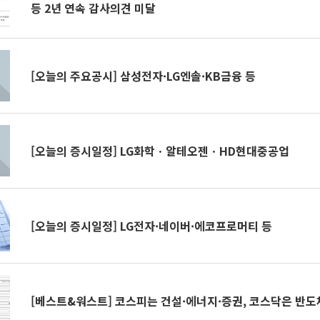
등 2년 연속 감사의견 미달
[오늘의 주요공시] 삼성전자·LG엔솔·KB금융 등
[오늘의 증시일정] LG화학ㆍ알테오젠ㆍHD현대중공업
[오늘의 증시일정] LG전자·네이버·에코프로머티 등
[베스트&워스트] 코스피는 건설·에너지·증권, 코스닥은 반도