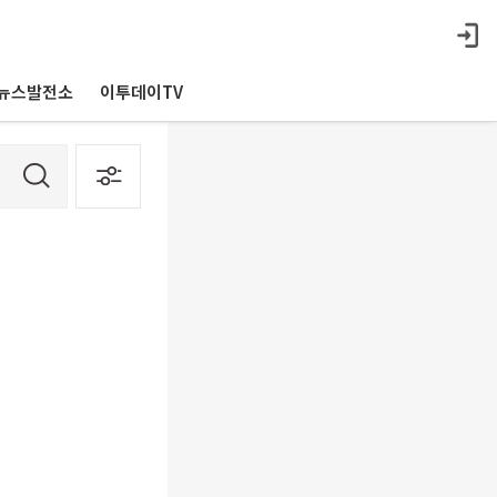
뉴스발전소
이투데이TV