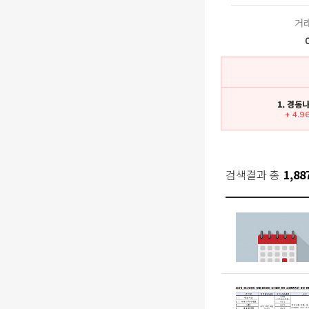
거
1. 경동
+ 4.9
검색결과 총
1,88