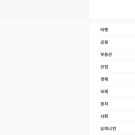
마켓
금융
부동산
산업
경제
국제
정치
사회
오피니언