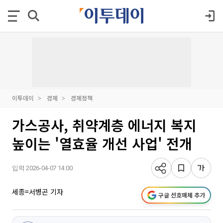
이투데이
경제
경제정책
가스공사, 취약계층 에너지 복지
높이는 '열효율 개선 사업' 전개
입력 2026-04-07 14:00
세종=서병곤 기자
구글 선호매체 추가