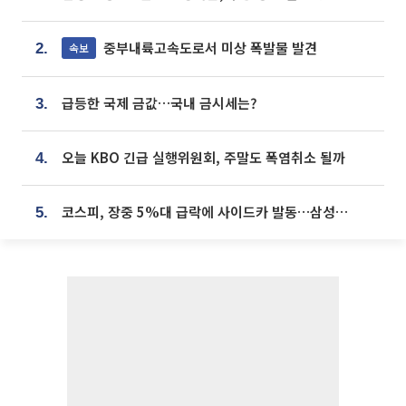
중부내륙고속도로서 미상 폭발물 발견
속보
2.
급등한 국제 금값…국내 금시세는?
3.
오늘 KBO 긴급 실행위원회, 주말도 폭염취소 될까
4.
코스피, 장중 5%대 급락에 사이드카 발동…삼성·SK 동반 폭락
5.