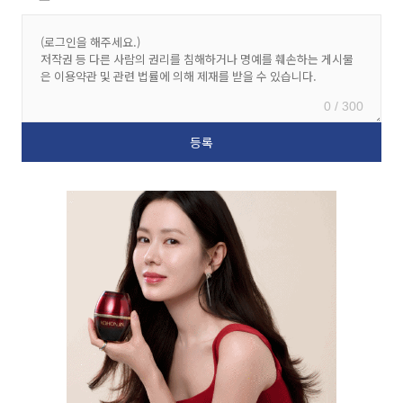
0 / 300