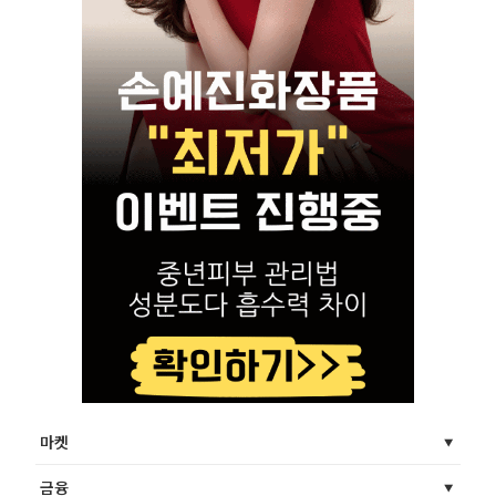
마켓
금융