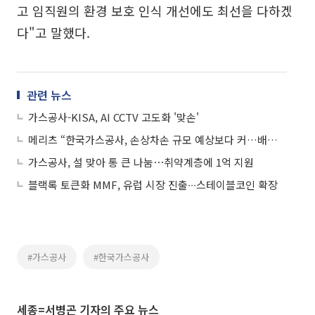
고 임직원의 환경 보호 인식 개선에도 최선을 다하겠
다"고 말했다.
관련 뉴스
가스공사-KISA, AI CCTV 고도화 '맞손'
메리츠 “한국가스공사, 손상차손 규모 예상보다 커…배당이 핵심 변수”
가스공사, 설 맞아 통 큰 나눔⋯취약계층에 1억 지원
블랙록 토큰화 MMF, 유럽 시장 진출∙∙∙스테이블코인 확장
#가스공사
#한국가스공사
세종=서병곤 기자의 주요 뉴스