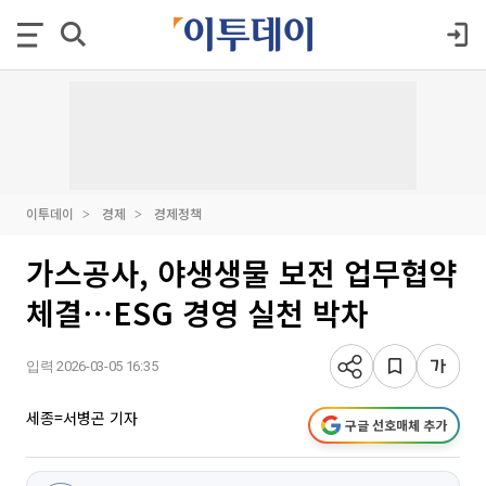
이투데이
경제
경제정책
가스공사, 야생생물 보전 업무협약
체결⋯ESG 경영 실천 박차
입력 2026-03-05 16:35
세종=서병곤 기자
구글 선호매체 추가