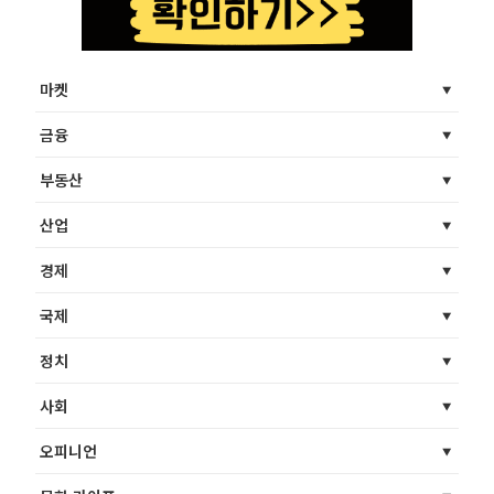
마켓
금융
부동산
산업
경제
국제
정치
사회
오피니언