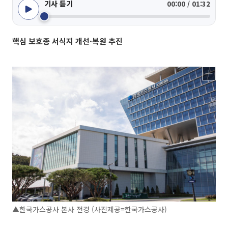
기사 듣기
00:00 / 01:32
핵심 보호종 서식지 개선·복원 추진
▲한국가스공사 본사 전경 (사진제공=한국가스공사)