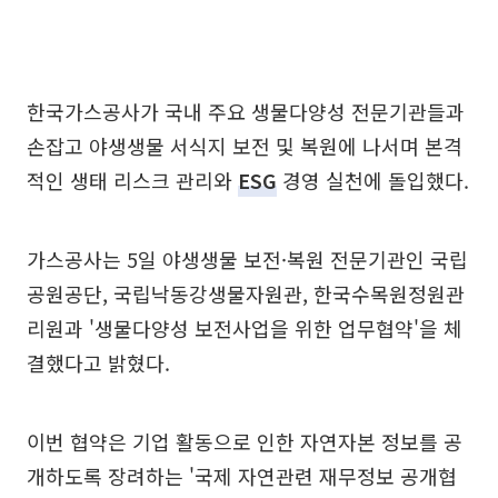
한국가스공사가 국내 주요 생물다양성 전문기관들과
손잡고 야생생물 서식지 보전 및 복원에 나서며 본격
적인 생태 리스크 관리와
ESG
경영 실천에 돌입했다.
가스공사는 5일 야생생물 보전·복원 전문기관인 국립
공원공단, 국립낙동강생물자원관, 한국수목원정원관
리원과 '생물다양성 보전사업을 위한 업무협약'을 체
결했다고 밝혔다.
이번 협약은 기업 활동으로 인한 자연자본 정보를 공
개하도록 장려하는 '국제 자연관련 재무정보 공개협