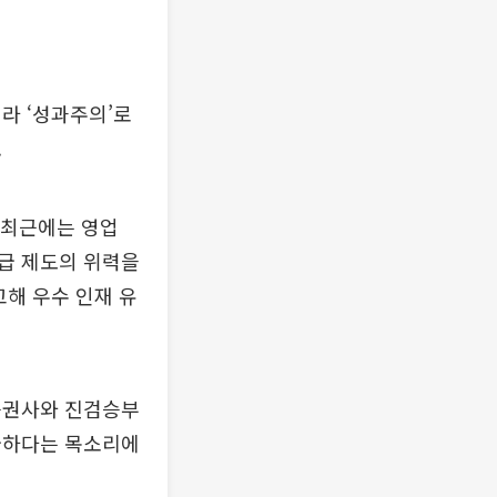
라 ‘성과주의’로
.
 최근에는 영업
급 제도의 위력을
고해 우수 인재 유
 증권사와 진검승부
급하다는 목소리에