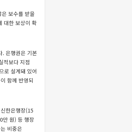
많은 보수를 받을
에 대한 보상이 확
. 은행권은 기본
 실적보다 지점
형으로 설계돼 있어
등이 함께 반영되
 신한은행장(15
0만 원) 등 행장
하는 비중은