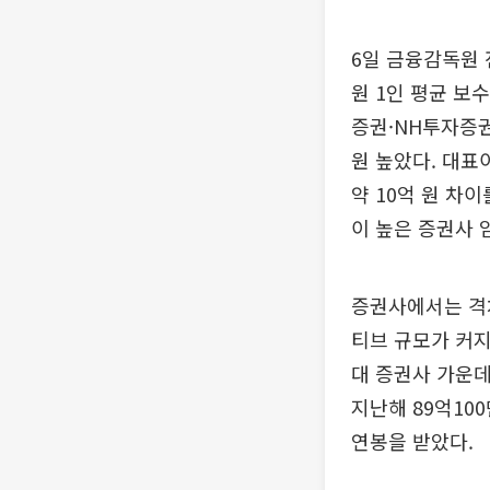
6일 금융감독원 
원 1인 평균 보
증권·NH투자증권
원 높았다. 대표
약 10억 원 차
이 높은 증권사 
증권사에서는 격차
티브 규모가 커지
대 증권사 가운데
지난해 89억10
연봉을 받았다.