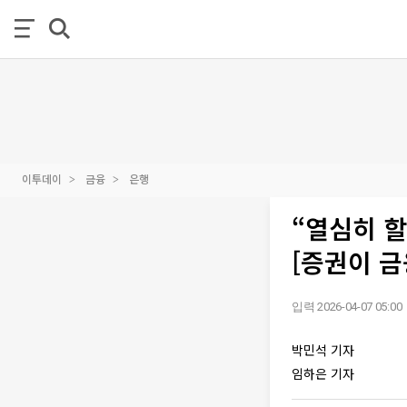
이투데이
금융
은행
“열심히 할
[증권이 금
입력 2026-04-07 05:00
박민석 기자
임하은 기자