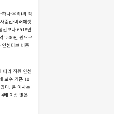
·하나·우리)의 직
국투자증권·미래에셋
행권보다 6518만
억1500만 원으로
중 인센티브 비중
에 따라 직원 인센
 보수 기준 10
였다. 윤 이사는
 4배 이상 많은