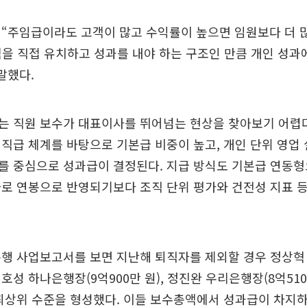
 “주임급이라도 고객이 많고 수익률이 높으면 임원보다 더 
객을 직접 유치하고 성과를 내야 하는 구조인 만큼 개인 성과
말했다.
는 직원 보수가 대표이사를 뛰어넘는 현상을 찾아보기 어렵다
직급 체계를 바탕으로 기본급 비중이 높고, 개인 단위 영업
가를 중심으로 성과급이 결정된다. 지급 방식도 기본급 연동
로 연봉으로 반영되기보다 조직 단위 평가와 건전성 지표 
행 사업보고서를 보면 지난해 퇴직자를 제외할 경우 정상혁
 이호성 하나은행장(9억900만 원), 정진완 우리은행장(8억510
 최상위 수준을 형성했다. 이들 보수총액에서 성과급이 차지