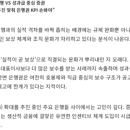
행 VS 성과급 중심 증권
진 맞춰 은행권 KPI 손봐야”
행과의 실적 격차를 바짝 좁히는 배경에는 규제 완화뿐 아니
 보상 체계와 조직 문화가 자리하고 있다는 분석이 나온다
‘실적이 곧 보상’으로 직결되는 문화가 뿌리내린 지 오래다.
 대표이사보다 더 많은 보수를 받는 사례까지 속출하며 성과
반면 은행권은 여전히 호봉제와 직급 중심의 보수 구조가 공
제고에 한계가 있다는 지적이다.
B) 확대를 추진 중인 주요 은행들 사이에서는 고민이 깊다.
서는 생산적 금융에 걸맞은 유연한 인센티브 체계 도입이 시
.