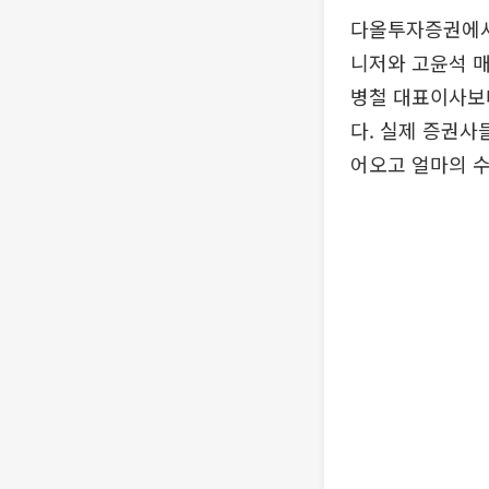
다올투자증권에서
니저와 고윤석 매
병철 대표이사보다
다. 실제 증권사
어오고 얼마의 수