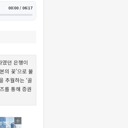
00:00 / 06:17
자였던 은행이
본의 꽃’으로 불
을 추월하는 ‘골
리즈를 통해 증권