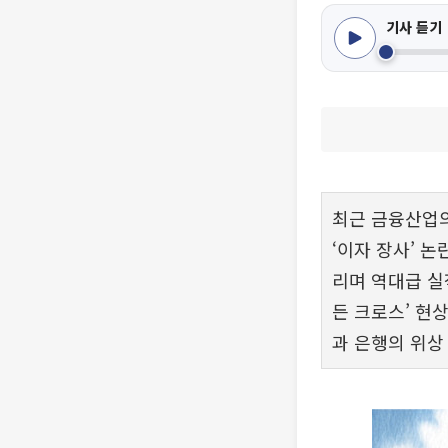
기사 듣기
최근 금융산업의
‘이자 장사’ 
리며 역대급 실
든 크로스’ 현
과 은행의 위상