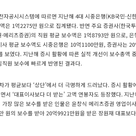
전자공시시스템에 따르면 지난해 4대 시중은행(KB국민·신한
수액은 1억2275만 원으로 집계됐다. 반면 주요 증권사(한
·메리츠증권)의 직원 평균 보수액은 1억8793만 원으로, 은
이사 평균 보수액도 시중은행은 10억1100만원, 증권사는 20
이를 보였다. 지난해 증시 활황에 따른 실적 개선이 보수총액 
임직원 보수에 빠르게 반영된 결과다.
가 평균보다 ‘상단’에서 더 극명하게 드러났다. 증시 활황
면서 ‘대표이사보다 더 받는’ 고액 연봉자도 등장했다. 지난해
 가장 많은 보수를 받은 인물은 윤창식 메리츠증권 영업이사
0만 원의 보수를 받아 20억9921만원을 받은 장원재 대표보다