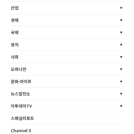
산업
경제
국제
정치
사회
오피니언
문화·라이프
뉴스발전소
이투데이TV
스페셜리포트
Channel 5