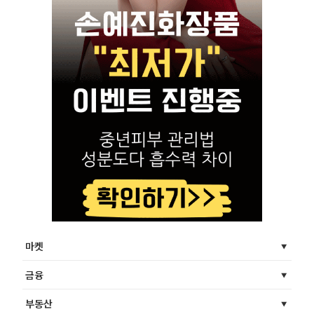
마켓
금융
부동산