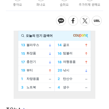
좋아요
화나요
슬퍼요
추가취재 원해요