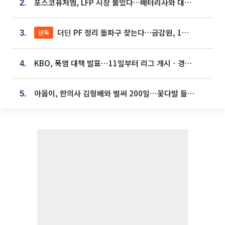
포스코퓨처엠, LFP 시장 뚫었다…배터리사와 대규모 장기 공급 합의
2.
더딘 PF 정리 돌파구 찾는다…금감원, 1년 반 만에 매각설명회 재개
단독
3.
KBO, 폭염 대책 발표⋯11일부터 리그 개시ㆍ경기 오후 7시 시작
4.
아옳이, 한의사 김형배와 벌써 200일⋯꽃다발 들고 "프러포즈 아냐"
5.