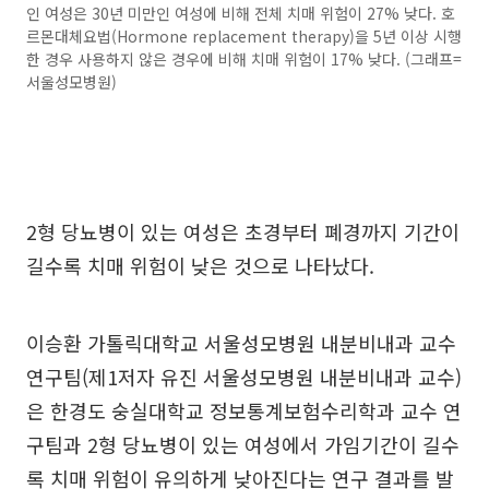
인 여성은 30년 미만인 여성에 비해 전체 치매 위험이 27% 낮다. 호
르몬대체요법(Hormone replacement therapy)을 5년 이상 시행
한 경우 사용하지 않은 경우에 비해 치매 위험이 17% 낮다. (그래프=
서울성모병원)
2형 당뇨병이 있는 여성은 초경부터 폐경까지 기간이
길수록 치매 위험이 낮은 것으로 나타났다.
이승환 가톨릭대학교 서울성모병원 내분비내과 교수
연구팀(제1저자 유진 서울성모병원 내분비내과 교수)
은 한경도 숭실대학교 정보통계보험수리학과 교수 연
구팀과 2형 당뇨병이 있는 여성에서 가임기간이 길수
록 치매 위험이 유의하게 낮아진다는 연구 결과를 발