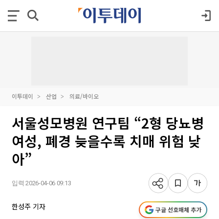
이투데이
산업
의료/바이오
서울성모병원 연구팀 “2형 당뇨병
여성, 폐경 늦을수록 치매 위험 낮
아”
입력 2026-04-06 09:13
한성주 기자
구글 선호매체 추가