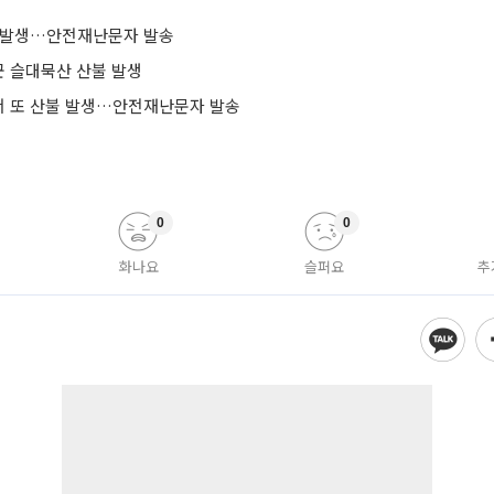
 발생…안전재난문자 발송
군 슬대묵산 산불 발생
서 또 산불 발생…안전재난문자 발송
0
0
화나요
슬퍼요
추