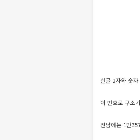
한글 2자와 숫자 
이 번호로 구조기
전남에는 1만35