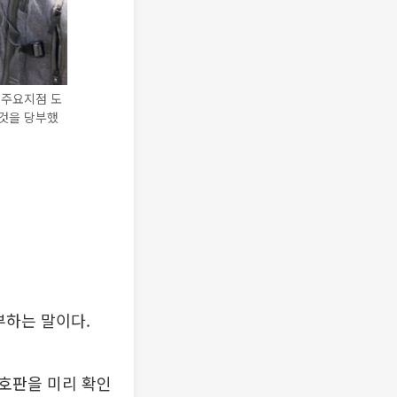
·주요지점 도
것을 당부했
부하는 말이다.
호판을 미리 확인