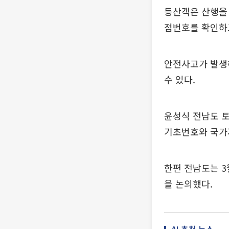
등산객은 산행을
점번호를 확인하
안전사고가 발생하
수 있다.
윤성식 전남도 토
기초번호와 국가
한편 전남도는 3
을 논의했다.