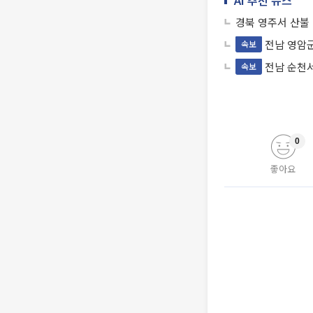
AI 추천 뉴스
경북 영주서 산불
전남 영암
속보
전남 순천
속보
0
좋아요