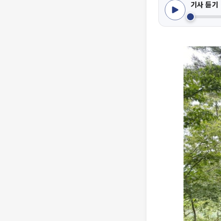
기사 듣기