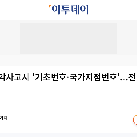
악사고시 '기초번호·국가지점번호'...
 기자