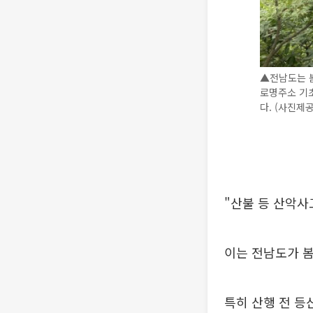
▲전남도는 봄
로명주소 기
다. (사진제
"산불 등 산악사
이는 전남도가 봄
특히 산행 전 