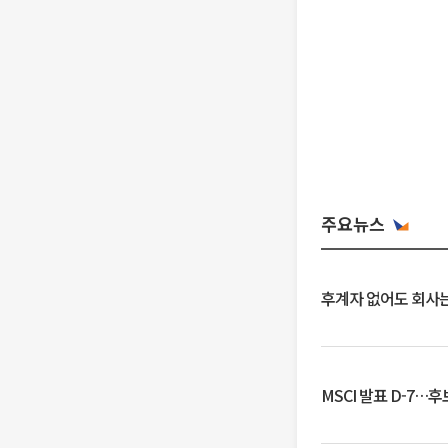
주요뉴스
후계자 없어도 회사는
MSCI 발표 D-7…