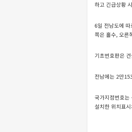
하고 긴급상황 시
6일 전남도에 따
쪽은 홀수, 오른
기초번호판은 건물
전남에는 2만15
국가지점번호는 
설치한 위치표시