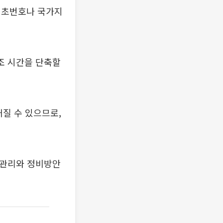
기초번호나 국가지
조 시간을 단축할
질 수 있으므로,
 관리와 정비방안