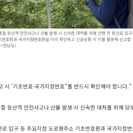
철 등산객 안전사고나 산불 발생 시 신속한 대처를 위해 산행 전 등산로 입구
초번호판과 국가지점번호판을 미리 확인하고 긴급상황 시 이를 활용해 신고할 
공=전남도)
고 시 '기초번호·국가지점번호"를 반드시 확인해야 합니다."
철 등산객 안전사고나 산불 발생 시 신속한 대처를 위해 당
등산로 입구 등 주요지점 도로명주소 기초번호판과 국가지점번