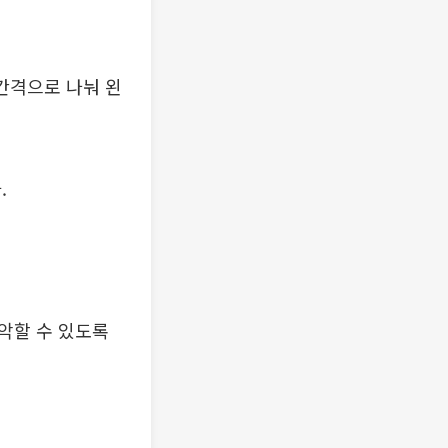
간격으로 나눠 왼
.
악할 수 있도록