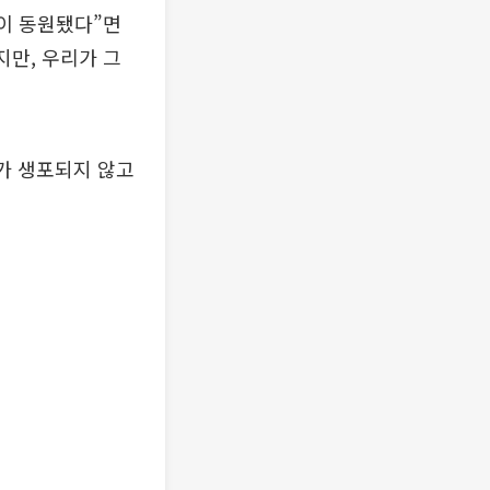
명이 동원됐다”면
지만, 우리가 그
가 생포되지 않고