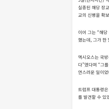
실종된 해당 장교
교의 신병을 확보
이어 그는 “해당
했는데, 그가 한
엑시오스는 국방부
다”였다며 “그를
연스러운 일이었
트럼프 대통령은 
를 발견할 수 있