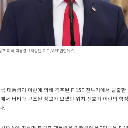
프 미국 대통령. (워싱턴 D.C./AFP연합뉴스)
국 대통령이 이란에 의해 격추된 F-15E 전투기에서 탈출한 
에서 버티다 구조된 장교가 보냈던 위치 신호가 이란의 함
다.
액시오스에 따르면 트럼프 대통령은 인터뷰에서 “미군은 F-1