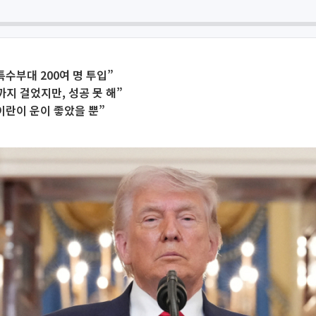
특수부대 200여 명 투입”
까지 걸었지만, 성공 못 해”
이란이 운이 좋았을 뿐”