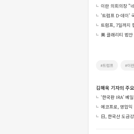
이란 의회의장 "
'트럼프 D-데이'
트럼프, 7일까지 
美 클래리티 법안
#트럼프
#이
김해욱 기자의 주요
‘한국판 IRA’ 
에코프로, 영업익
日, 한국산 도금강