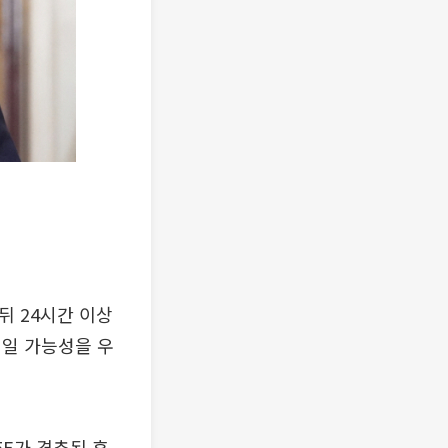
뒤 24시간 이상
정일 가능성을 우
5E가 격추된 후