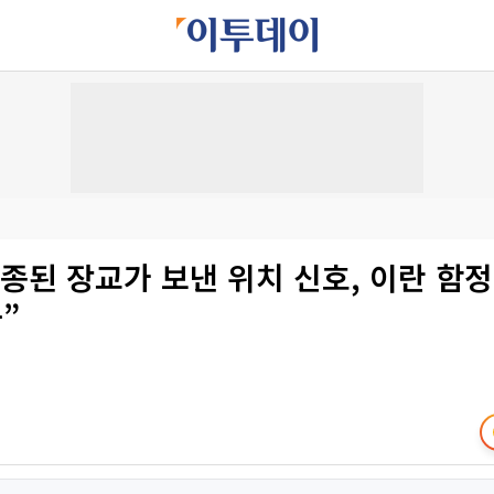
종된 장교가 보낸 위치 신호, 이란 함정
”