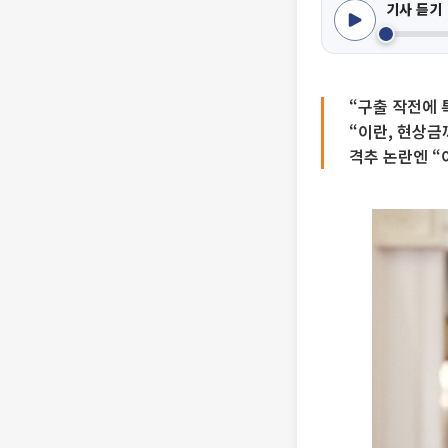
기사 듣기
“구출 작전에 
“이란, 현상금
격추 논란엔 “