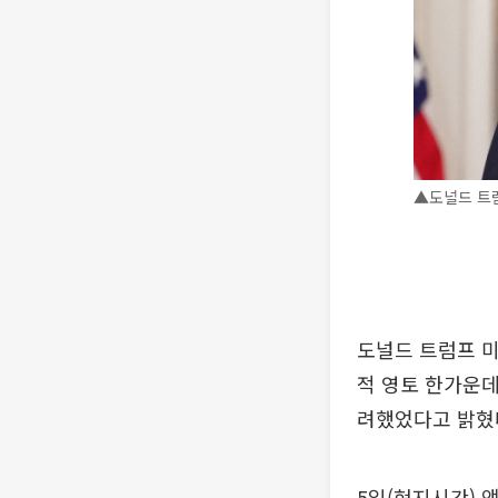
▲도널드 트럼
도널드 트럼프 미
적 영토 한가운데
려했었다고 밝혔
5일(현지시간) 