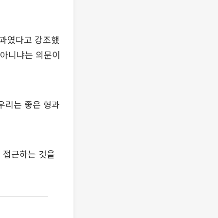
결과였다고 강조했
것 아니냐는 의문이
우리는 좋은 형과
 접근하는 것을