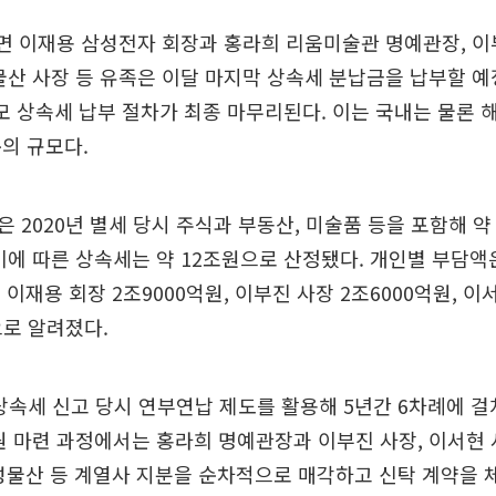
면 이재용 삼성전자 회장과 홍라희 리움미술관 명예관장, 이
물산 사장 등 유족은 이달 마지막 상속세 분납금을 납부할 예
규모 상속세 납부 절차가 최종 마무리된다. 이는 국내는 물론
의 규모다.
 2020년 별세 당시 주식과 부동산, 미술품 등을 포함해 약
이에 따른 상속세는 약 12조원으로 산정됐다. 개인별 부담액
, 이재용 회장 2조9000억원, 이부진 사장 2조6000억원, 이
으로 알려졌다.
 상속세 신고 당시 연부연납 제도를 활용해 5년간 6차례에 걸
원 마련 과정에서는 홍라희 명예관장과 이부진 사장, 이서현
삼성물산 등 계열사 지분을 순차적으로 매각하고 신탁 계약을