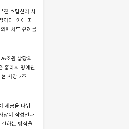
부진 호텔신라 사
정이다. 이에 따
 해외에서도 유례를
 26조원 상당의
은 홍라희 명예관
서현 사장 2조
쳐 세금을 나눠
 사장이 삼성전자
 체결하는 방식을