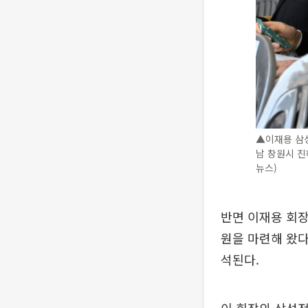
▲이재용 삼성
남 창원시 진
뉴스)
반면 이재용 회장
원을 마련해 왔다
석된다.