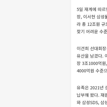
5일 재계에 따르
장, 이서현 삼성
라 총 12조원 
찾기 어려운 수준
이건희 선대회장은
유산을 남겼다. 
장 3조1000억원
4000억원 수준
유족은 2021년
납부해 왔다. 재
와 삼성SDS, 