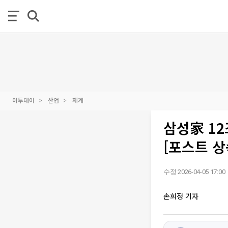
이투데이
산업
재계
삼성家 1
[포스트 상
수정 2026-04-05 17:00
손희정 기자