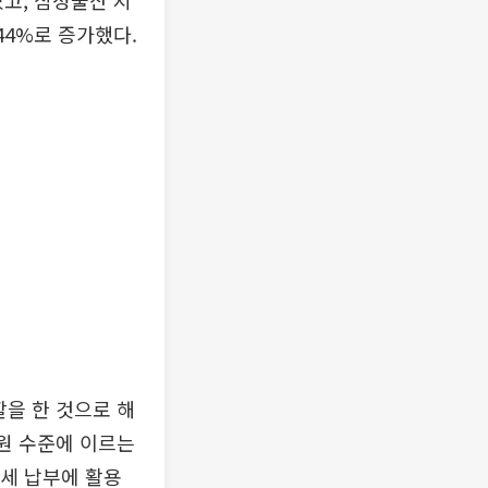
었고, 삼성물산 지
.44%로 증가했다.
할을 한 것으로 해
원 수준에 이르는
속세 납부에 활용