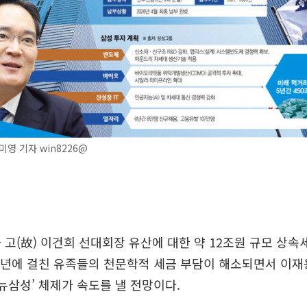
영 기자 win8226@
 고(故) 이건희 선대회장 유산에 대한 약 12조원 규모 상속
5년에 걸친 유족들의 천문학적 세금 부담이 해소되면서 이재
‘뉴삼성’ 체제가 속도를 낼 전망이다.