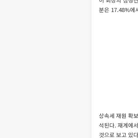
이 회장의 삼성전
분은 17.48%에
상속세 재원 확보
석된다. 재계에서
것으로 보고 있다