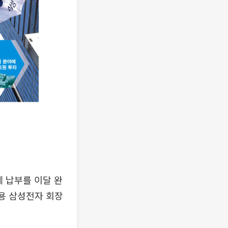
세 납부를 이달 완
용 삼성전자 회장