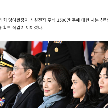
라희 명예관장이 삼성전자 주식 1500만 주에 대한 처분 신
금 확보 작업이 이어졌다.