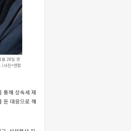
월 28일 경
 (사진=연합
을 통해 상속세 재
를 둔 대응으로 해