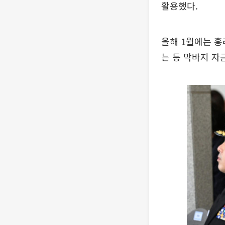
활용했다.
올해 1월에는 홍
는 등 막바지 자