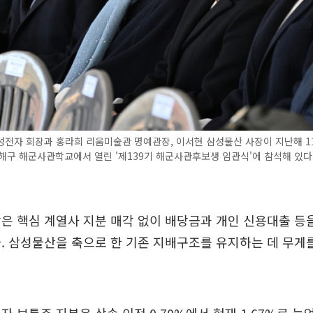
전자 회장과 홍라희 리움미술관 명예관장, 이서현 삼성물산 사장이 지난해 11
해구 해군사관학교에서 열린 '제139기 해군사관후보생 임관식'에 참석해 있다.
은 핵심 계열사 지분 매각 없이 배당금과 개인 신용대출 등
. 삼성물산을 축으로 한 기존 지배구조를 유지하는 데 무게