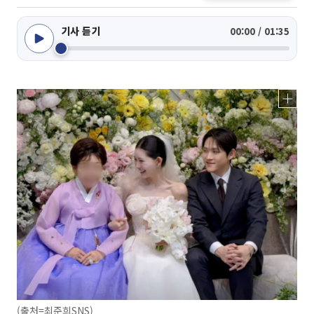
기사 듣기
00:00 / 01:35
(출처=최준희SNS)