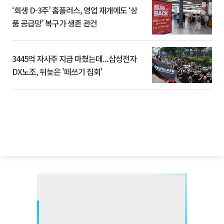
‘회생 D-3주’ 홈플러스, 영업 재개에도 ‘상
품 공급망’ 복구가 생존 관건
3445억 자사주 지급 마쳤는데...삼성전자
DX노조, 뒤늦은 '떼쓰기 집회'