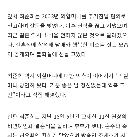
앞서 최준희는 2023년 외할머니를 주거침입 혐의로
신고하며 갈등을 빚었다. 이후 연락을 끊고 지냈으며
최근 결혼 역시 소식을 전하지 않은 것으로 알려졌으
나, 결혼식에 참석해 남매와 행복한 미소를 짓는 모습
이 공개되며 불화설에 선을 그었다.
최준희 역시 외할머니에 대한 억측이 이어지자 “외할
머니 당연히 왔다. 기분 좋은 날 정신없는데 억측 그
만”이라고 직접 해명했다.
한편 최준희는 지난 16일 5년간 교제한 11살 연상의
비연예인과 결혼식을 올리며 부부가 됐다. 혼주와 축
사는 친오빠인 환희가 맡았으며 방송인 조세호가 사