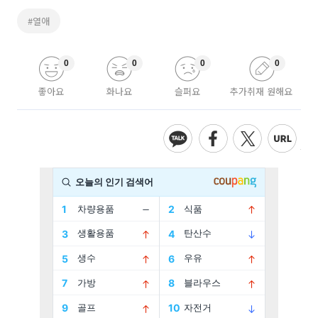
#열애
0
0
0
0
좋아요
화나요
슬퍼요
추가취재 원해요