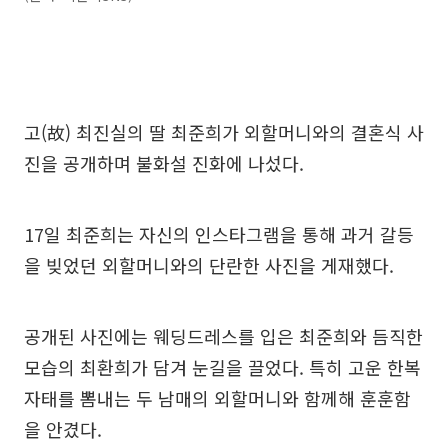
고(故) 최진실의 딸 최준희가 외할머니와의 결혼식 사
진을 공개하며 불화설 진화에 나섰다.
17일 최준희는 자신의 인스타그램을 통해 과거 갈등
을 빚었던 외할머니와의 단란한 사진을 게재했다.
공개된 사진에는 웨딩드레스를 입은 최준희와 듬직한
모습의 최환희가 담겨 눈길을 끌었다. 특히 고운 한복
자태를 뽐내는 두 남매의 외할머니와 함께해 훈훈함
을 안겼다.