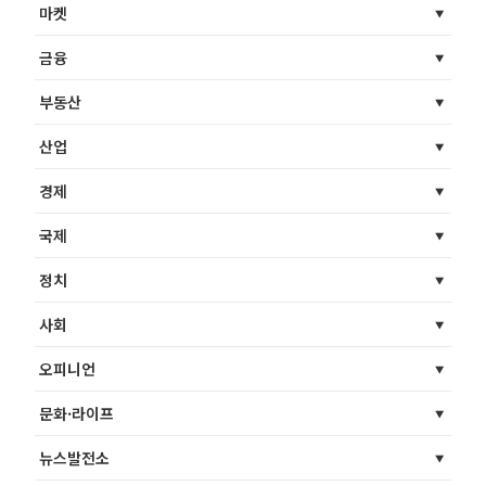
마켓
금융
부동산
산업
경제
국제
정치
사회
오피니언
문화·라이프
뉴스발전소